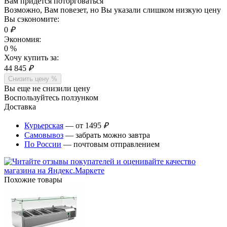
Вам придется поторговаться
Возможно, Вам повезет, но Вы указали слишком низкую цену
Вы сэкономите:
0
₽
Экономия:
0
%
Хочу купить за:
44 845
₽
Снизить цену %
Вы еще не снизили цену
Воспользуйтесь ползунком
Доставка
Курьерская
— от 1495
₽
Самовывоз
— забрать можно завтра
По России
— почтовым отправлением
Похожие товары