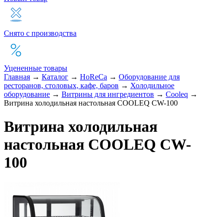
Снято с производства
Уцененные товары
Главная
→
Каталог
→
HoReCa
→
Оборудование для
ресторанов, столовых, кафе, баров
→
Холодильное
оборудование
→
Витрины для ингредиентов
→
Cooleq
→
Витрина холодильная настольная COOLEQ CW-100
Витрина холодильная
настольная COOLEQ CW-
100