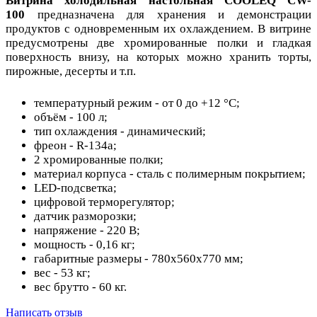
Витрина холодильная настольная COOLEQ CW-
100
предназначена для хранения и демонстрации
продуктов с одновременным их охлаждением. В витрине
предусмотрены две хромированные полки и гладкая
поверхность внизу, на которых можно хранить торты,
пирожные, десерты и т.п.
температурный режим - от 0 до +12 °С;
объём - 100 л;
тип охлаждения - динамический;
фреон - R-134a;
2 хромированные полки;
материал корпуса - сталь с полимерным покрытием;
LED-подсветка;
цифровой терморегулятор;
датчик разморозки;
напряжение - 220 В;
мощность - 0,16 кг;
габаритные размеры - 780x560x770 мм;
вес - 53 кг;
вес брутто - 60 кг.
Написать отзыв