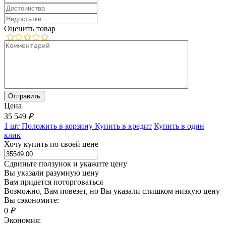
Оценить товар
Цена
35 549
₽
1 шт
Положить в корзину
Купить в кредит
Купить в один
клик
Хочу купить по своей цене
Сдвиньте ползунок и укажите цену
Вы указали разумную цену
Вам придется поторговаться
Возможно, Вам повезет, но Вы указали слишком низкую цену
Вы сэкономите:
0
₽
Экономия: