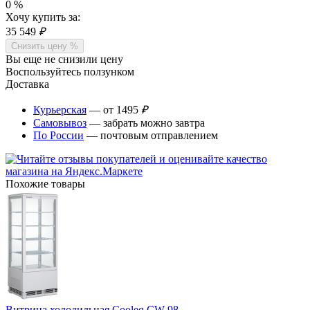
0
%
Хочу купить за:
35 549
₽
Снизить цену %
Вы еще не снизили цену
Воспользуйтесь ползунком
Доставка
Курьерская
— от 1495
₽
Самовывоз
— забрать можно завтра
По России
— почтовым отправлением
Похожие товары
Витрина холодильная Cooleq CW-98