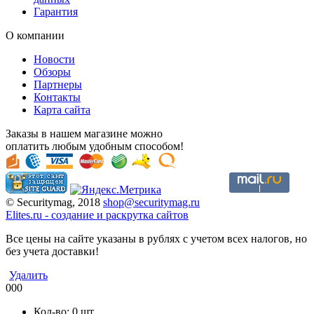
Гарантия
О компании
Новости
Обзоры
Партнеры
Контакты
Карта сайта
Заказы в нашем магазине можно
оплатить любым удобным способом!
© Securitymag, 2018
shop@securitymag.ru
Elites.ru
-
cоздание и раскрутка сайтов
Все цены на сайте указаны в рублях с учетом всех налогов, но
без учета доставки!
Удалить
000
Кол-во:
0
шт