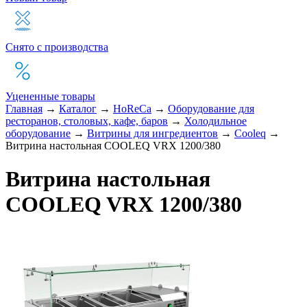
Снято с производства
Уцененные товары
Главная
→
Каталог
→
HoReCa
→
Оборудование для
ресторанов, столовых, кафе, баров
→
Холодильное
оборудование
→
Витрины для ингредиентов
→
Cooleq
→
Витрина настольная COOLEQ VRX 1200/380
Витрина настольная
COOLEQ VRX 1200/380