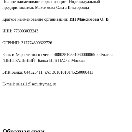
Полное наименование организации: Индивидуальный
предприниматель Максимова Ольга Викторовна
Краткое наименование организации:
ИП Максимова О. В.
ИНН: 773003033243
ОГРНИП: 317774600322726
Банк и № расчетного счета:
40802810351030000065 в Филиал
"ЦЕНТРАЛЬНЫЙ" Банка ВТБ ПАО г. Москва
БИК Банка: 044525411, к/с: 30101810145250000411
E-mail: sales11@securitymag.ru
Обратная связь