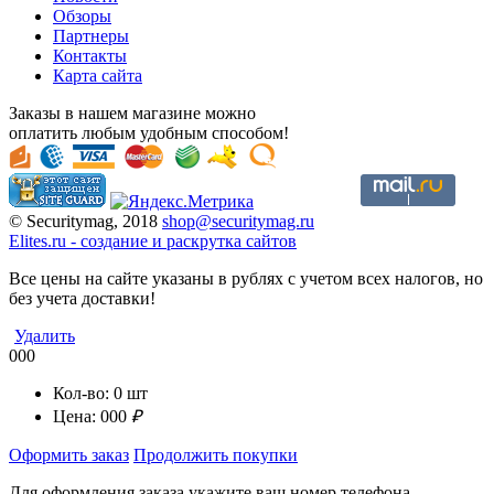
Обзоры
Партнеры
Контакты
Карта сайта
Заказы в нашем магазине можно
оплатить любым удобным способом!
© Securitymag, 2018
shop@securitymag.ru
Elites.ru
-
cоздание и раскрутка сайтов
Все цены на сайте указаны в рублях с учетом всех налогов, но
без учета доставки!
Удалить
000
Кол-во:
0
шт
Цена:
000
₽
Оформить заказ
Продолжить покупки
Для оформления заказа укажите ваш номер телефона.