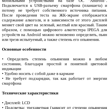
мобильными устройствами на базе ОС "Android".
Подключается к USB-разъему смартфона (планшета) и
потому не требует собственного источника питания.
После проведения теста на ЖК-экране отображается
содержание алкоголя, и в зависимости от этого дисплей
меняет свой цвет на зеленый, желтый или красный. Таким
образом, с помощью цифрового алкотестера IPEGA для
устройств на Android можно мгновенно определить, пьян
или трезв испытуемый, а также степень его опьянения.
Основные особенности
• Определить степень опьянения можно в любом
состоянии, благодаря простой и понятной цветовой
индикации
• Удобно носить с собой даже в кармане
• Не требует подзарядки, так как работает от энергии
смартфона
Технические характеристики
• Дисплей: LCD
• Подсветка: трехцветная (зависит от степени опьянения