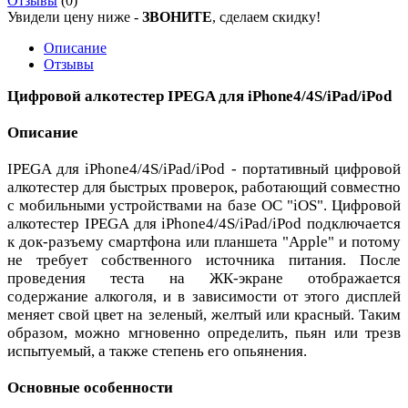
Отзывы
(0)
Увидели цену ниже -
ЗВОНИТЕ
, сделаем скидку!
Описание
Отзывы
Цифровой алкотестер IPEGA для iPhone4/4S/iPad/iPod
Описание
IPEGA для iPhone4/4S/iPad/iPod - портативный цифровой
алкотестер для быстрых проверок, работающий совместно
с мобильными устройствами на базе ОС "iOS". Цифровой
алкотестер IPEGA для iPhone4/4S/iPad/iPod подключается
к док-разъему смартфона или планшета "Apple" и потому
не требует собственного источника питания. После
проведения теста на ЖК-экране отображается
содержание алкоголя, и в зависимости от этого дисплей
меняет свой цвет на зеленый, желтый или красный. Таким
образом, можно мгновенно определить, пьян или трезв
испытуемый, а также степень его опьянения.
Основные особенности