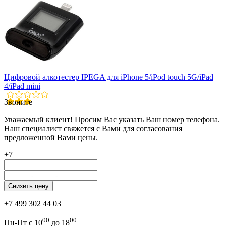
Цифровой алкотестер IPEGA для iPhone 5/iPod touch 5G/iPad
4/iPad mini
Звоните
Уважаемый клиент! Просим Вас указать Ваш номер телефона.
Наш специалист свяжется с Вами для согласования
предложенной Вами цены.
+7
+7 499 302 44 03
00
00
Пн-Пт с 10
до 18