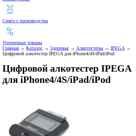
Снято с производства
Уцененные товары
Главная
→
Каталог
→
Здоровье
→
Алкотестеры
→
IPEGA
→
Цифровой алкотестер IPEGA для iPhone4/4S/iPad/iPod
Цифровой алкотестер IPEGA
для iPhone4/4S/iPad/iPod