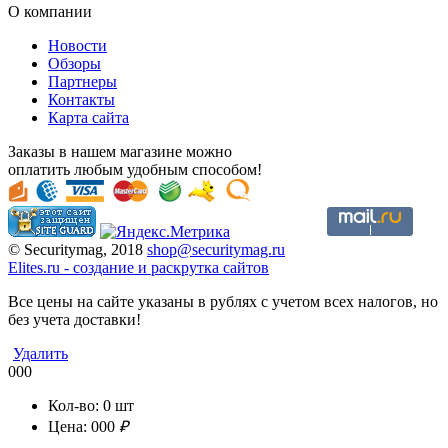
О компании
Новости
Обзоры
Партнеры
Контакты
Карта сайта
Заказы в нашем магазине можно
оплатить любым удобным способом!
© Securitymag, 2018
shop@securitymag.ru
Elites.ru
-
cоздание и раскрутка сайтов
Все цены на сайте указаны в рублях с учетом всех налогов, но
без учета доставки!
Удалить
000
Кол-во:
0
шт
Цена:
000
₽