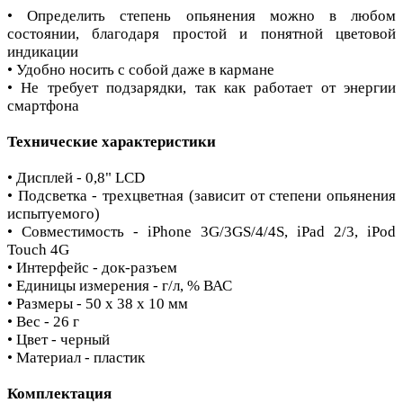
• Определить степень опьянения можно в любом
состоянии, благодаря простой и понятной цветовой
индикации
• Удобно носить с собой даже в кармане
• Не требует подзарядки, так как работает от энергии
смартфона
Технические характеристики
• Дисплей - 0,8" LCD
• Подсветка - трехцветная (зависит от степени опьянения
испытуемого)
• Совместимость - iPhone 3G/3GS/4/4S, iPad 2/3, iPod
Touch 4G
• Интерфейс - док-разъем
• Единицы измерения - г/л, % ВАС
• Размеры - 50 х 38 х 10 мм
• Вес - 26 г
• Цвет - черный
• Материал - пластик
Комплектация