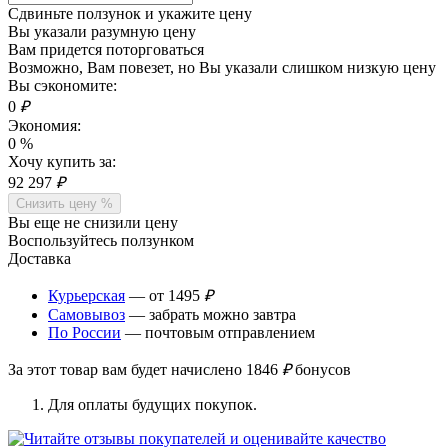
Сдвиньте ползунок и укажите цену
Вы указали разумную цену
Вам придется поторговаться
Возможно, Вам повезет, но Вы указали слишком низкую цену
Вы сэкономите:
0
₽
Экономия:
0
%
Хочу купить за:
92 297
₽
Снизить цену %
Вы еще не снизили цену
Воспользуйтесь ползунком
Доставка
Курьерская
— от 1495
₽
Самовывоз
— забрать можно завтра
По России
— почтовым отправлением
За этот товар вам будет начислено
1846
₽
бонусов
Для оплаты будущих покупок.