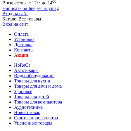
00
00
Воскресенье с 12
до 14
Написать on-line
securitymag
Вход на сайт
Каталог
Все товары
Вход на сайт
Оплата
Установка
Доставка
Контакты
Акции
HoReCa
Автотовары
Видеооборудование
Товары для кухни
Товары для дачи и дома
Здоровье
Товары для детей
Товары для компьютера
Аудиотехника
Новый товар
Снято с производства
Уцененные товары