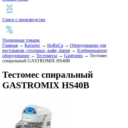
Снято с производства
Уцененные товары
Главная
→
Каталог
→
HoReCa
→
Оборудование для
ресторанов, столовых, кафе, баров
→
Хлебопекарное
оборудование
→
Тестомесы
→
Gastromix
→
Тестомес
спиральный GASTROMIX HS40B
Тестомес спиральный
GASTROMIX HS40B