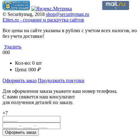
© Securitymag, 2018
shop@securitymag.ru
Elites.ru
-
cоздание и раскрутка сайтов
Все цены на сайте указаны в рублях с учетом всех налогов, но
без учета доставки!
Удалить
000
Кол-во:
0
шт
Цена:
000
₽
Оформить заказ
Продолжить покупки
Для оформления заказа укажите ваш номер телефона.
С вами свяжется наш консультант
для получения деталей по заказу.
+7