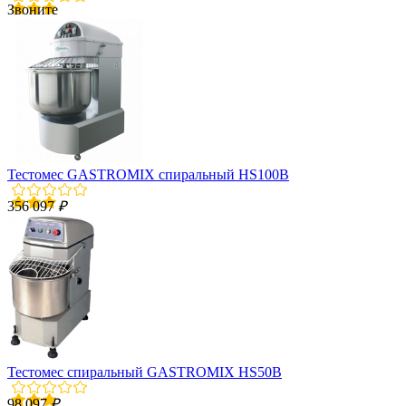
Звоните
Тестомес GASTROMIX спиральный HS100B
356 097
₽
Тестомес спиральный GASTROMIX HS50B
98 097
₽