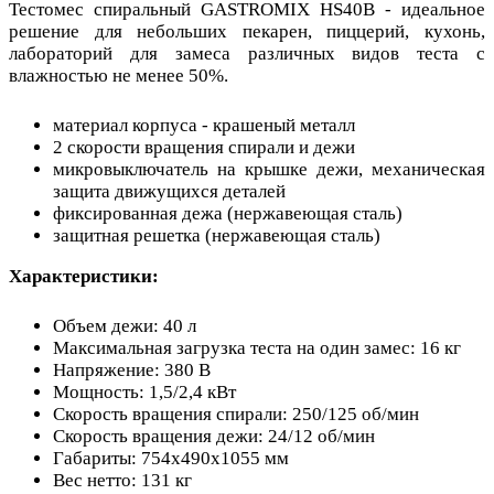
Тестомес спиральный GASTROMIX HS40B - идеальное
решение для небольших пекарен, пиццерий, кухонь,
лабораторий для замеса различных видов теста с
влажностью не менее 50%.
материал корпуса - крашеный металл
2 скорости вращения спирали и дежи
микровыключатель на крышке дежи, механическая
защита движущихся деталей
фиксированная дежа (нержавеющая сталь)
защитная решетка (нержавеющая сталь)
Характеристики:
Объем дежи: 40 л
Максимальная загрузка теста на один замес: 16 кг
Напряжение: 380 В
Мощность: 1,5/2,4 кВт
Скорость вращения спирали: 250/125 об/мин
Скорость вращения дежи: 24/12 об/мин
Габариты: 754х490х1055 мм
Вес нетто: 131 кг