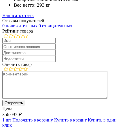
Вес нетто: 293 кг
Написать отзыв
Отзывы покупателей
0 положительных
0 отрицательных
Рейтинг товара
Оценить товар
Цена
356 097
₽
1 шт
Положить в корзину
Купить в кредит
Купить в один
клик