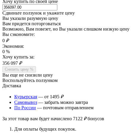
Хочу купить по своей цене
Сдвиньте ползунок и укажите цену
Вы указали разумную цену
Вам придется поторговаться
Возможно, Вам повезет, но Вы указали слишком низкую цену
Вы сэкономите:
0
₽
Экономия:
0
%
Хочу купить за:
356 097
₽
Снизить цену %
Вы еще не снизили цену
Воспользуйтесь ползунком
Доставка
Курьерская
— от 1495
₽
Самовывоз
— забрать можно завтра
По России
— почтовым отправлением
За этот товар вам будет начислено
7122
₽
бонусов
Для оплаты будущих покупок.