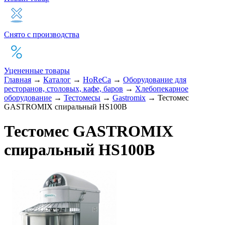
Снято с производства
Уцененные товары
Главная
→
Каталог
→
HoReCa
→
Оборудование для
ресторанов, столовых, кафе, баров
→
Хлебопекарное
оборудование
→
Тестомесы
→
Gastromix
→
Тестомес
GASTROMIX спиральный HS100B
Тестомес GASTROMIX
спиральный HS100B