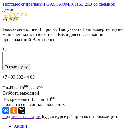
Тестомес спиральный GASTROMIX HSD20B со съемной
дежой
75 797
₽
Уважаемый клиент! Просим Вас указать Ваш номер телефона.
Наш специалист свяжется с Вами для согласования
предложенной Вами цены.
+7
+7 499 302 44 03
00
00
Пн-Пт с 10
до 18
Суббота выходной
00
00
Воскресенье с 12
до 14
Поделиться в социальных сетях
Подписка на акции
Будь в курсе распродаж и промоакций!
Акции