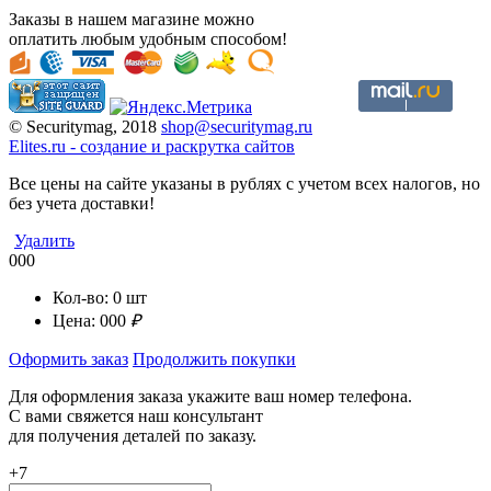
Заказы в нашем магазине можно
оплатить любым удобным способом!
© Securitymag, 2018
shop@securitymag.ru
Elites.ru
-
cоздание и раскрутка сайтов
Все цены на сайте указаны в рублях с учетом всех налогов, но
без учета доставки!
Удалить
000
Кол-во:
0
шт
Цена:
000
₽
Оформить заказ
Продолжить покупки
Для оформления заказа укажите ваш номер телефона.
С вами свяжется наш консультант
для получения деталей по заказу.
+7