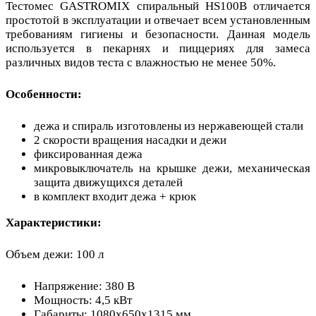
Тестомес GASTROMIX спиральный HS100B отличается
простотой в эксплуатации и отвечает всем установленным
требованиям гигиены и безопасности. Данная модель
используется в пекарнях и пиццериях для замеса
различных видов теста с влажностью не менее 50%.
Особенности:
дежа и спираль изготовлены из нержавеющей стали
2 скорости вращения насадки и дежи
фиксированная дежа
микровыключатель на крышке дежи, механическая
защита движущихся деталей
в комплект входит дежа + крюк
Характеристики:
Объем дежи: 100 л
Напряжение: 380 В
Мощность: 4,5 кВт
Габариты: 1080x650x1315 мм