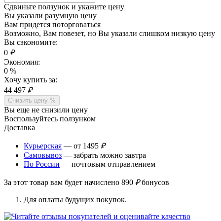
Сдвиньте ползунок и укажите цену
Вы указали разумную цену
Вам придется поторговаться
Возможно, Вам повезет, но Вы указали слишком низкую цену
Вы сэкономите:
0
₽
Экономия:
0
%
Хочу купить за:
44 497
₽
Снизить цену %
Вы еще не снизили цену
Воспользуйтесь ползунком
Доставка
Курьерская
— от 1495
₽
Самовывоз
— забрать можно завтра
По России
— почтовым отправлением
За этот товар вам будет начислено
890
₽
бонусов
Для оплаты будущих покупок.