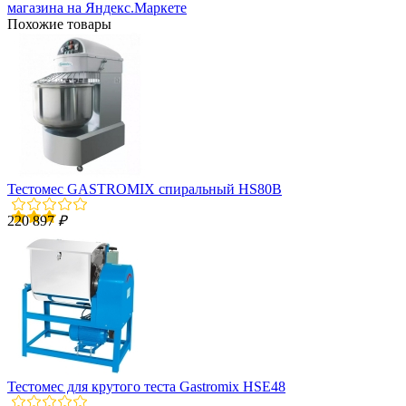
Похожие товары
Тестомес GASTROMIX спиральный HS80B
220 897
₽
Тестомес для крутого теста Gastromix HSE48