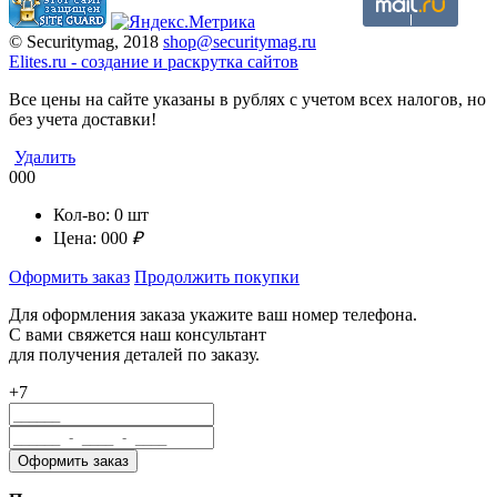
© Securitymag, 2018
shop@securitymag.ru
Elites.ru
-
cоздание и раскрутка сайтов
Все цены на сайте указаны в рублях с учетом всех налогов, но
без учета доставки!
Удалить
000
Кол-во:
0
шт
Цена:
000
₽
Оформить заказ
Продолжить покупки
Для оформления заказа укажите ваш номер телефона.
С вами свяжется наш консультант
для получения деталей по заказу.
+7