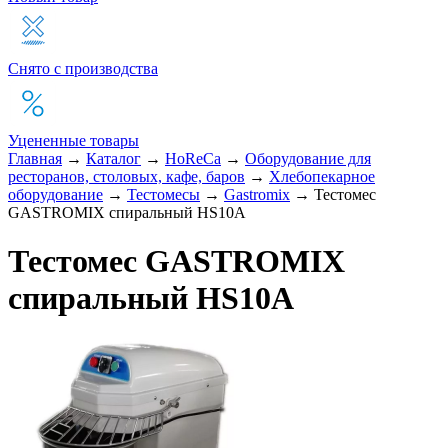
Снято с производства
Уцененные товары
Главная
→
Каталог
→
HoReCa
→
Оборудование для
ресторанов, столовых, кафе, баров
→
Хлебопекарное
оборудование
→
Тестомесы
→
Gastromix
→
Тестомес
GASTROMIX спиральный HS10A
Тестомес GASTROMIX
спиральный HS10A