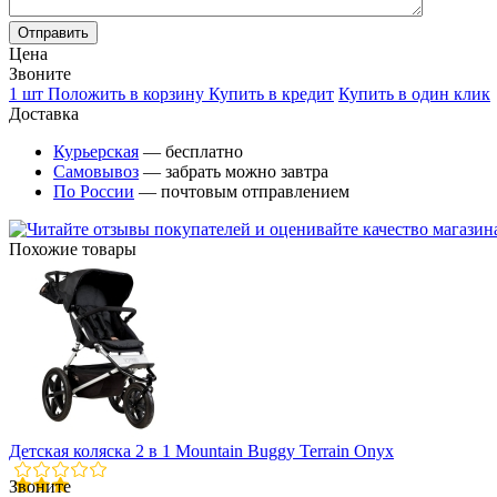
Цена
Звоните
1 шт
Положить в корзину
Купить в кредит
Купить в один клик
Доставка
Курьерская
— бесплатно
Самовывоз
— забрать можно завтра
По России
— почтовым отправлением
Похожие товары
Детская коляска 2 в 1 Mountain Buggy Terrain Onyx
Звоните