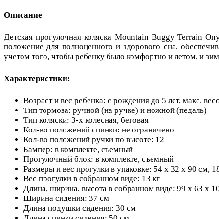
Описание
Детская прогулочная коляска Mountain Buggy Terrain On
положение для полноценного и здорового сна, обеспечив
учетом того, чтобы ребенку было комфортно и летом, и зим
Характеристики:
Возраст и вес ребенка: c рождения до 5 лет, макс. вес
Тип тормоза: ручной (на ручке) и ножной (педаль)
Тип коляски: 3-х колесная, беговая
Кол-во положений спинки: не ограничено
Кол-во положений ручки по высоте: 12
Бампер: в комплекте, съемный
Прогулочный блок: в комплекте, съемный
Размеры и вес прогулки в упаковке: 54 х 32 х 90 см, 18
Вес прогулки в собранном виде: 13 кг
Длина, ширина, высота в собранном виде: 99 х 63 х 1
Ширина сидения: 37 см
Длина подушки сидения: 30 см
Длина спинки сидения: 50 см