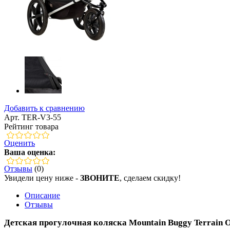
Добавить к сравнению
Арт. TER-V3-55
Рейтинг товара
Оценить
Ваша оценка:
Отзывы
(0)
Увидели цену ниже -
ЗВОНИТЕ
, сделаем скидку!
Описание
Отзывы
Детская прогулочная коляска Mountain Buggy Terrain 