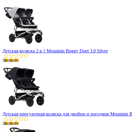
Детская коляска 2 в 1 Mountain Buggy Duet 3.0 Silver
Звоните
Детская прогулочная коляска для двойни и погодков Mountain B
Звоните