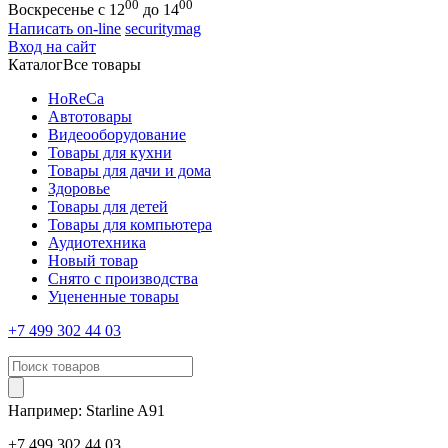
00
00
Воскресенье с 12
до 14
Написать on-line
securitymag
Вход на сайт
Каталог
Все товары
HoReCa
Автотовары
Видеооборудование
Товары для кухни
Товары для дачи и дома
Здоровье
Товары для детей
Товары для компьютера
Аудиотехника
Новый товар
Снято с производства
Уцененные товары
+7 499 302 44 03
Например:
Starline
A91
+7 499 302 44 03