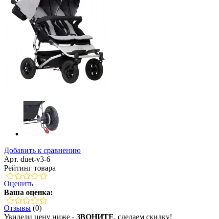
Добавить к сравнению
Арт. duet-v3-6
Рейтинг товара
Оценить
Ваша оценка:
Отзывы
(0)
Увидели цену ниже -
ЗВОНИТЕ
, сделаем скидку!