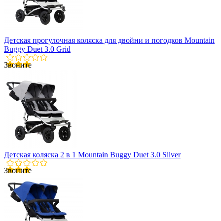
Детская прогулочная коляска для двойни и погодков Mountain
Buggy Duet 3.0 Grid
Звоните
Детская коляска 2 в 1 Mountain Buggy Duet 3.0 Silver
Звоните