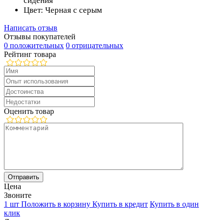
сидения
Цвет: Черная с серым
Написать отзыв
Отзывы покупателей
0 положительных
0 отрицательных
Рейтинг товара
Оценить товар
Цена
Звоните
1 шт
Положить в корзину
Купить в кредит
Купить в один
клик