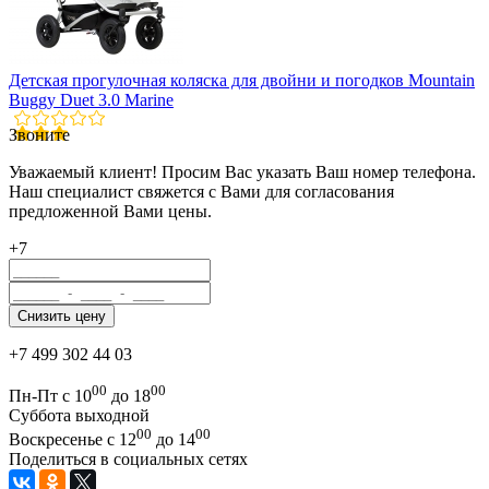
Детская прогулочная коляска для двойни и погодков Mountain
Buggy Duet 3.0 Marine
Звоните
Уважаемый клиент! Просим Вас указать Ваш номер телефона.
Наш специалист свяжется с Вами для согласования
предложенной Вами цены.
+7
+7 499 302 44 03
00
00
Пн-Пт с 10
до 18
Суббота выходной
00
00
Воскресенье с 12
до 14
Поделиться в социальных сетях