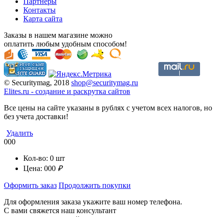
Партнеры
Контакты
Карта сайта
Заказы в нашем магазине можно
оплатить любым удобным способом!
© Securitymag, 2018
shop@securitymag.ru
Elites.ru
-
cоздание и раскрутка сайтов
Все цены на сайте указаны в рублях с учетом всех налогов, но
без учета доставки!
Удалить
000
Кол-во:
0
шт
Цена:
000
₽
Оформить заказ
Продолжить покупки
Для оформления заказа укажите ваш номер телефона.
С вами свяжется наш консультант