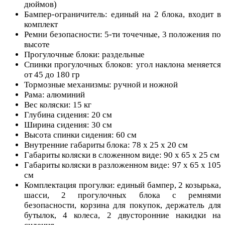
дюймов)
Бампер-ограничитель: единый на 2 блока, входит в
комплект
Ремни безопасности: 5-ти точечные, 3 положения по
высоте
Прогулочные блоки: раздельные
Спинки прогулочных блоков: угол наклона меняется
от 45 до 180 гр
Тормозные механизмы: ручной и ножной
Рама: алюминий
Вес коляски: 15 кг
Глубина сидения: 20 см
Ширина сидения: 30 см
Высота спинки сидения: 60 см
Внутренние габариты блока: 78 х 25 х 20 см
Габариты коляски в сложенном виде: 90 х 65 х 25 см
Габариты коляски в разложенном виде: 97 х 65 х 105
см
Комплектация прогулки: единый бампер, 2 козырька,
шасси, 2 прогулочных блока с ремнями
безопасности, корзина для покупок, держатель для
бутылок, 4 колеса, 2 двусторонние накидки на