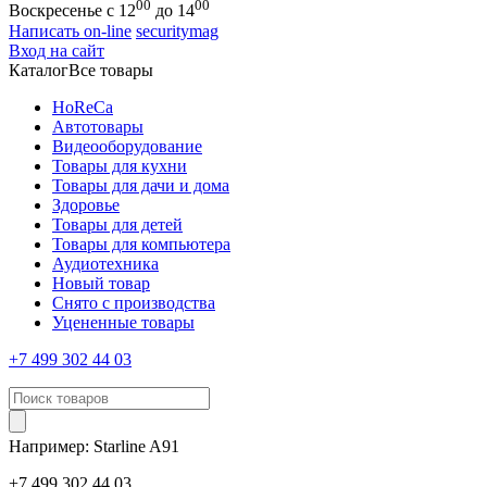
00
00
Воскресенье с 12
до 14
Написать on-line
securitymag
Вход на сайт
Каталог
Все товары
HoReCa
Автотовары
Видеооборудование
Товары для кухни
Товары для дачи и дома
Здоровье
Товары для детей
Товары для компьютера
Аудиотехника
Новый товар
Снято с производства
Уцененные товары
+7 499 302 44 03
Например:
Starline
A91
+7 499 302 44 03