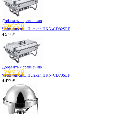
Добавить к сравнению
Чаффинг-диш Hurakan HKN-CD82SEF
4 577
₽
Добавить к сравнению
Чаффинг-диш Hurakan HKN-CD73SEF
4 477
₽