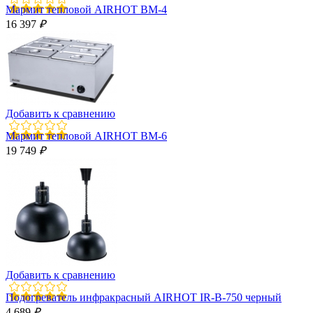
Мармит тепловой AIRHOT BM-4
16 397
₽
Добавить к сравнению
Мармит тепловой AIRHOT BM-6
19 749
₽
Добавить к сравнению
Подогреватель инфракрасный AIRHOT IR-B-750 черный
4 689
₽