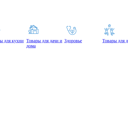
ы для кухни
Товары для дачи и
Здоровье
Товары для д
дома