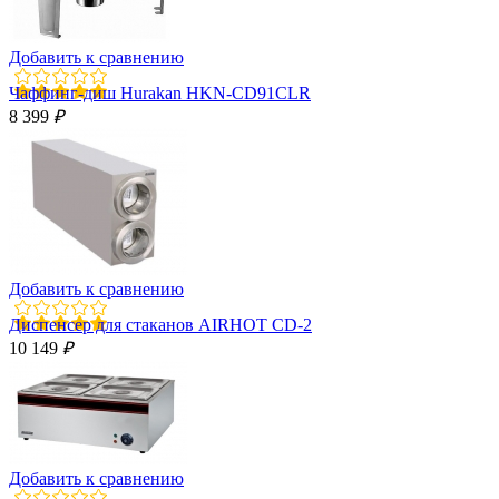
Добавить к сравнению
Чаффинг-диш Hurakan HKN-CD91CLR
8 399
₽
Добавить к сравнению
Диспенсер для стаканов AIRHOT CD-2
10 149
₽
Добавить к сравнению