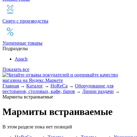
Снято с производства
Уцененные товары
Подразделы
Apach
Показать все
Главная
→
Каталог
→
HoReCa
→
Оборудование для
ресторанов, столовых, кафе, баров
→
Линии раздачи
→
Мармиты встраиваемые
Мармиты встраиваемые
В этом разделе пока нет позиций