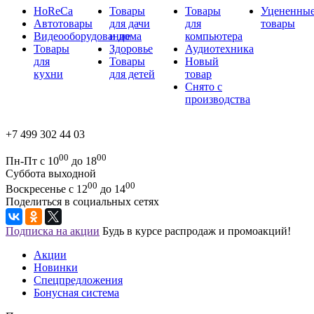
HoReCa
Товары
Товары
Уцененны
Автотовары
для дачи
для
товары
Видеооборудование
и дома
компьютера
Товары
Здоровье
Аудиотехника
для
Товары
Новый
кухни
для детей
товар
Снято с
производства
+7 499 302 44 03
00
00
Пн-Пт с 10
до 18
Суббота выходной
00
00
Воскресенье с 12
до 14
Поделиться в социальных сетях
Подписка на акции
Будь в курсе распродаж и промоакций!
Акции
Новинки
Спецпредложения
Бонусная система