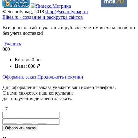
© Securitymag, 2018
shop@securitymag.ru
Elites.ru
-
cоздание и раскрутка сайтов
Все цены на сайте указаны в рублях с учетом всех налогов, но
без учета доставки!
Удалить
000
Кол-во:
0
шт
Цена:
000
₽
Оформить заказ
Продолжить покупки
Для оформления заказа укажите ваш номер телефона.
С вами свяжется наш консультант
для получения деталей по заказу.
+7