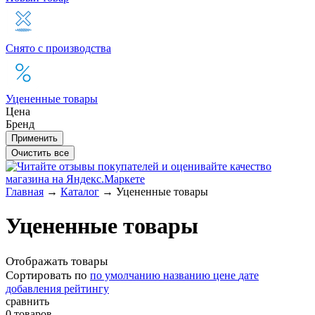
Снято с производства
Уцененные товары
Цена
Бренд
Главная
→
Каталог
→
Уцененные товары
Уцененные товары
Отображать товары
Сортировать по
по умолчанию
названию
цене
дате
добавления
рейтингу
сравнить
0 товаров