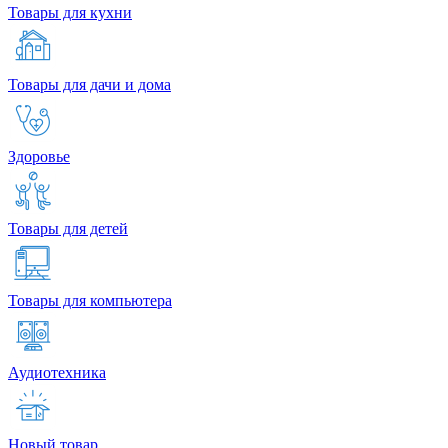
Товары для кухни
Товары для дачи и дома
Здоровье
Товары для детей
Товары для компьютера
Аудиотехника
Новый товар