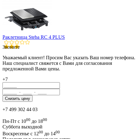
Раклетница Steba RC 4 PLUS
Звоните
Уважаемый клиент! Просим Вас указать Ваш номер телефона.
Наш специалист свяжется с Вами для согласования
предложенной Вами цены.
+7
+7 499 302 44 03
00
00
Пн-Пт с 10
до 18
Суббота выходной
00
00
Воскресенье с 12
до 14