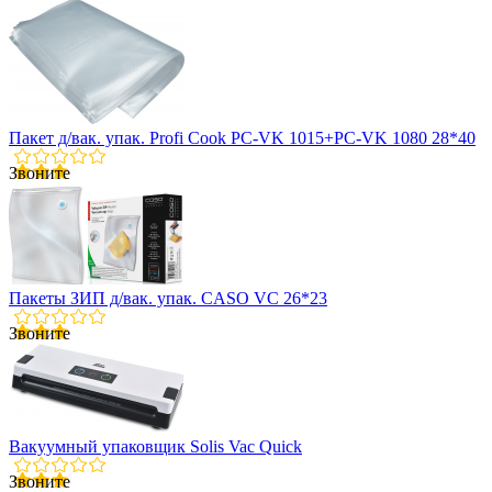
Пакет д/вак. упак. Profi Cook PC-VK 1015+PC-VK 1080 28*40
Звоните
Пакеты ЗИП д/вак. упак. CASO VC 26*23
Звоните
Вакуумный упаковщик Solis Vac Quick
Звоните