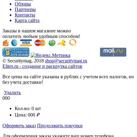
Обзоры
Партнеры
Контакты
Карта сайта
Заказы в нашем магазине можно
оплатить любым удобным способом!
© Securitymag, 2018
shop@securitymag.ru
Elites.ru
-
cоздание и раскрутка сайтов
Все цены на сайте указаны в рублях с учетом всех налогов, но
без учета доставки!
Удалить
000
Кол-во:
0
шт
Цена:
000
₽
Оформить заказ
Продолжить покупки
Для оформления заказа укажите ваш номер телефона.