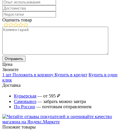
Оценить товар
Цена
Звоните
1 шт
Положить в корзину
Купить в кредит
Купить в один
клик
Доставка
Курьерская
— от 595
₽
Самовывоз
— забрать можно завтра
По России
— почтовым отправлением
Похожие товары