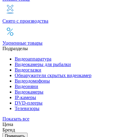
Снято с производства
Уцененные товары
Подразделы
Видеоаппаратура
Видеокамеры для рыбалки
Видеоглазки
Обнаружители скрытых видеокамер
Видеодомофоны
Видеоняни
Видеокамеры
IP-камеры
DVD-плееры
Телевизоры
Показать все
Цена
Бренд