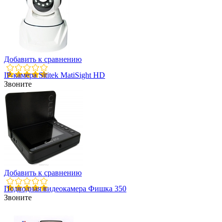
Добавить к сравнению
IP-камера Sititek MatiSight HD
Звоните
Добавить к сравнению
Подводная видеокамера Фишка 350
Звоните