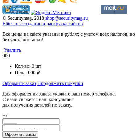
© Securitymag, 2018
shop@securitymag.ru
Elites.ru
-
cоздание и раскрутка сайтов
Все цены на сайте указаны в рублях с учетом всех налогов, но
без учета доставки!
Удалить
000
Кол-во:
0
шт
Цена:
000
₽
Оформить заказ
Продолжить покупки
Для оформления заказа укажите ваш номер телефона.
С вами свяжется наш консультант
для получения деталей по заказу.
+7