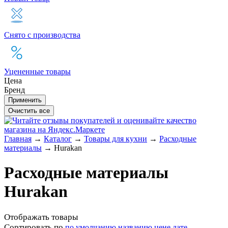
Снято с производства
Уцененные товары
Цена
Бренд
Главная
→
Каталог
→
Товары для кухни
→
Расходные
материалы
→
Hurakan
Расходные материалы
Hurakan
Отображать товары
Сортировать по
по умолчанию
названию
цене
дате