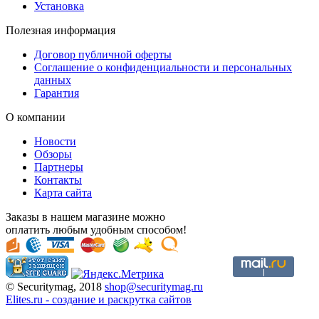
Установка
Полезная информация
Договор публичной оферты
Соглашение о конфиденциальности и персональных
данных
Гарантия
О компании
Новости
Обзоры
Партнеры
Контакты
Карта сайта
Заказы в нашем магазине можно
оплатить любым удобным способом!
© Securitymag, 2018
shop@securitymag.ru
Elites.ru
-
cоздание и раскрутка сайтов