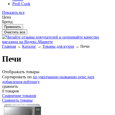
Profi Cook
Показать все
Цена
Бренд
Главная
→
Каталог
→
Товары для кухни
→
Печи
Печи
Отображать товары
Сортировать по
по умолчанию
названию
цене
дате
добавления
рейтингу
сравнить
0 товаров
Сравнение товаров
Сравнить товары