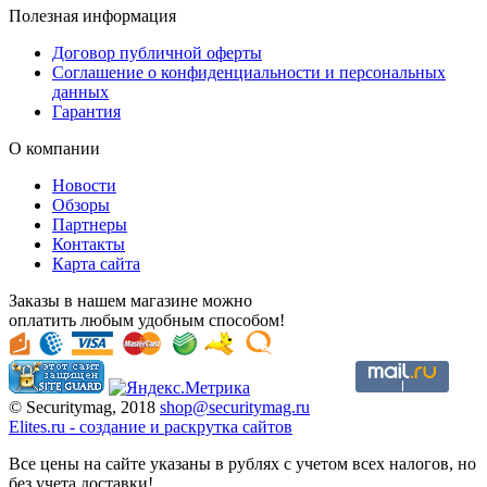
Полезная информация
Договор публичной оферты
Соглашение о конфиденциальности и персональных
данных
Гарантия
О компании
Новости
Обзоры
Партнеры
Контакты
Карта сайта
Заказы в нашем магазине можно
оплатить любым удобным способом!
© Securitymag, 2018
shop@securitymag.ru
Elites.ru
-
cоздание и раскрутка сайтов
Все цены на сайте указаны в рублях с учетом всех налогов, но
без учета доставки!