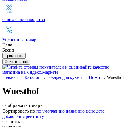
Снято с производства
Уцененные товары
Цена
Бренд
Главная
→
Каталог
→
Товары для кухни
→
Ножи
→
Wuesthof
Wuesthof
Отображать товары
Сортировать по
по умолчанию
названию
цене
дате
добавления
рейтингу
сравнить
0 товаров