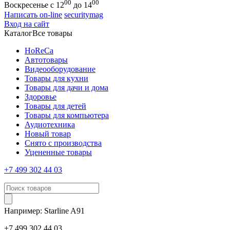
00
00
Воскресенье с 12
до 14
Написать on-line
securitymag
Вход на сайт
Каталог
Все товары
HoReCa
Автотовары
Видеооборудование
Товары для кухни
Товары для дачи и дома
Здоровье
Товары для детей
Товары для компьютера
Аудиотехника
Новый товар
Снято с производства
Уцененные товары
+7 499 302 44 03
Например:
Starline
A91
+7 499 302 44 03