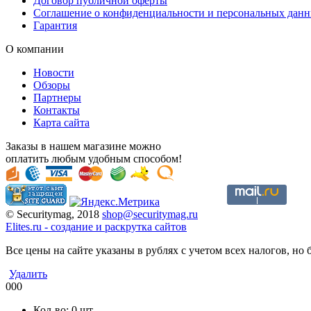
Договор публичной оферты
Соглашение о конфиденциальности и персональных дан
Гарантия
О компании
Новости
Обзоры
Партнеры
Контакты
Карта сайта
Заказы в нашем магазине можно
оплатить любым удобным способом!
© Securitymag, 2018
shop@securitymag.ru
Elites.ru
-
cоздание и раскрутка сайтов
Все цены на сайте указаны в рублях с учетом всех налогов, но б
Удалить
000
Кол-во:
0
шт