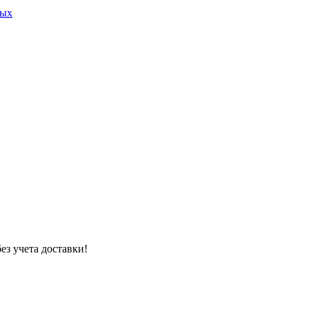
ных
ез учета доставки!