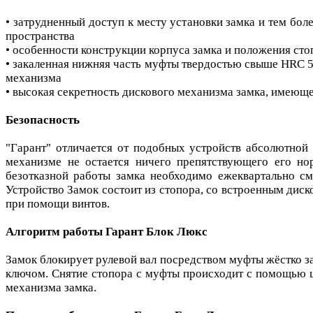
• затрудненный доступ к месту установки замка и тем бо
пространства
• особенности конструкции корпуса замка и положения ст
• закаленная нижняя часть муфты твердостью свыше HRC 
механизма
• высокая секретность дискового механизма замка, имеющ
Безопасность
"Гарант" отличается от подобных устройств абсолютной 
механизме не остается ничего препятствующего его но
безотказной работы замка необходимо ежеквартально см
Устройство Замок состоит из стопора, со встроенным дис
при помощи винтов.
Алгоритм работы Гарант Блок Люкс
Замок блокирует рулевой вал посредством муфты жёстко за
ключом. Снятие стопора с муфты происходит с помощью шт
механизма замка.