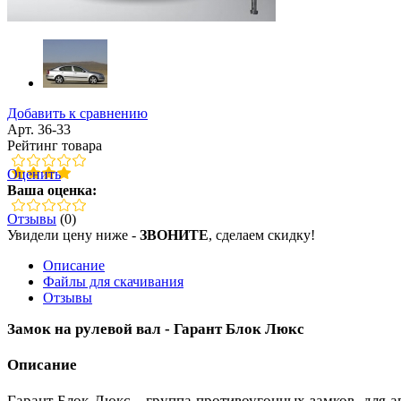
Добавить к сравнению
Арт. 36-33
Рейтинг товара
Оценить
Ваша оценка:
Отзывы
(0)
Увидели цену ниже -
ЗВОНИТЕ
, сделаем скидку!
Описание
Файлы для скачивания
Отзывы
Замок на рулевой вал - Гарант Блок Люкс
Описание
Гарант Блок Люкс - группа противоугонных замков, для а