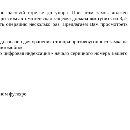
 по часовой стрелке до упора. При этом замок должен
ри этом автоматическая защелка должна выступить на 3,2-
ить операцию несколько раз. Предлагаем Вам просмотреть
дназначен для хранения стопора противоугонного замка на
автомобиля.
но цифровая индексация - начало серийного номера Вашего
нном футляре.