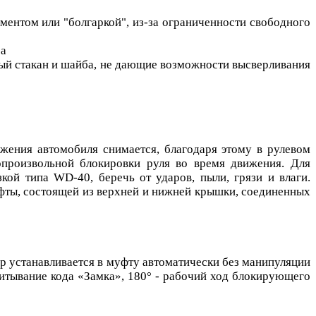
ментом или "болгаркой", из-за ограниченности свободного
са
ый стакан и шайба, не дающие возможности высверливания
ижения автомобиля снимается, благодаря этому в рулевом
опроизвольной блокировки руля во время движения. Для
ой типа WD-40, беречь от ударов, пыли, грязи и влаги.
уфты, состоящей из верхней и нижней крышки, соединенных
р устанавливается в муфту автоматически без манипуляции
читывание кода «Замка», 180° - рабочий ход блокирующего