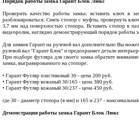
Порядок работы замка Гарант Блок Люкс
Проверить качество работы замка: вставить ключ в з
разблокироваться. Снять стопор с муфты, провернуть ключ
3,7 мм над поверхностью стопора. Вставить стопор в па
видеоролик, наглядно демонстрирующий порядок работы з
Для замков Гарант на рулевой вал дополнительно Вы может
рулевой вал "Гарант Блок" и предохраняет детали интерье
При подборе футляра для своего замка обратите внимание
замка, выгравированного на стопоре.
• Гарант Футляр пластиковый 30 - цена 200 руб.
• Гарант Футляр кожаный 30/165 - цена 380 руб.
• Гарант Футляр кожаный 30/237 - цена 450 руб.
где 30 - диаметр стопора (в мм) и 165 и 237 - максимальна
Демонстрация работы замка Гарант Блок Люкс