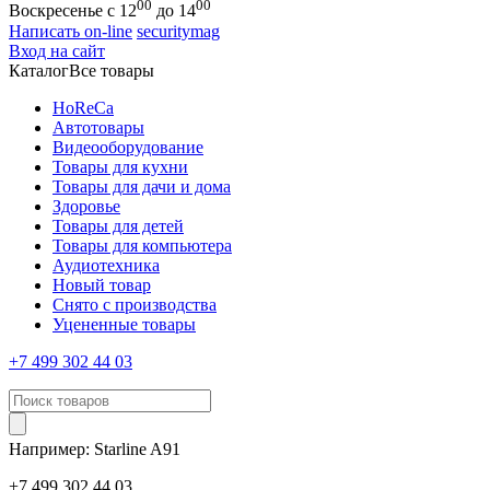
00
00
Воскресенье с 12
до 14
Написать on-line
securitymag
Вход на сайт
Каталог
Все товары
HoReCa
Автотовары
Видеооборудование
Товары для кухни
Товары для дачи и дома
Здоровье
Товары для детей
Товары для компьютера
Аудиотехника
Новый товар
Снято с производства
Уцененные товары
+7 499 302 44 03
Например:
Starline
A91
+7 499 302 44 03