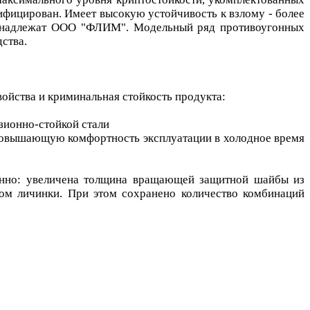
ифицирован. Имеет высокую устойчивость к взлому - более
 принадлежат ООО "ФЛИМ". Модельный ряд противоугонных
ства.
ойства и криминальная стойкость продукта:
зионно-стойкой стали
 повышающую комфортность эксплуатации в холодное время
менно: увеличена толщина вращающей защитной шайбы из
иком личинки. При этом сохранено количество комбинаций