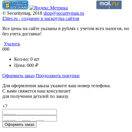
© Securitymag, 2018
shop@securitymag.ru
Elites.ru
-
cоздание и раскрутка сайтов
Все цены на сайте указаны в рублях с учетом всех налогов, но
без учета доставки!
Удалить
000
Кол-во:
0
шт
Цена:
000
₽
Оформить заказ
Продолжить покупки
Для оформления заказа укажите ваш номер телефона.
С вами свяжется наш консультант
для получения деталей по заказу.
+7