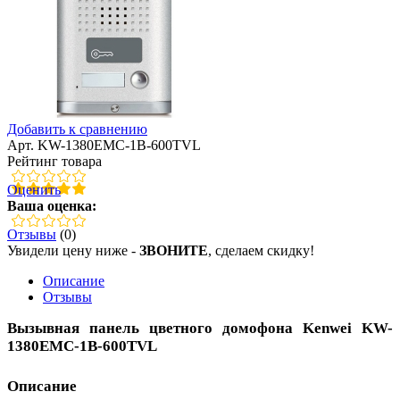
Добавить к сравнению
Арт. KW-1380EMC-1B-600TVL
Рейтинг товара
Оценить
Ваша оценка:
Отзывы
(0)
Увидели цену ниже -
ЗВОНИТЕ
, сделаем скидку!
Описание
Отзывы
Вызывная панель цветного домофона Kenwei KW-
1380EMC-1B-600TVL
Описание