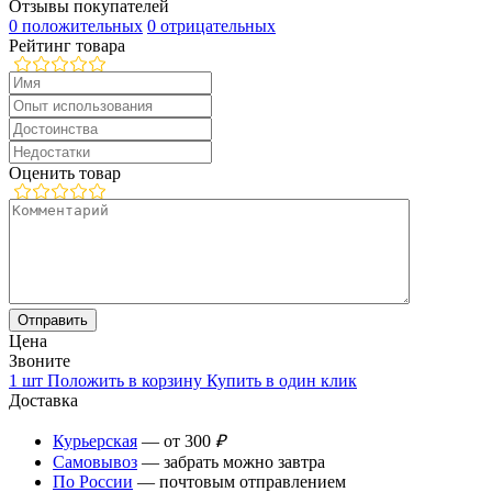
Отзывы покупателей
0 положительных
0 отрицательных
Рейтинг товара
Оценить товар
Цена
Звоните
1 шт
Положить в корзину
Купить в один клик
Доставка
Курьерская
— от 300
₽
Самовывоз
— забрать можно завтра
По России
— почтовым отправлением