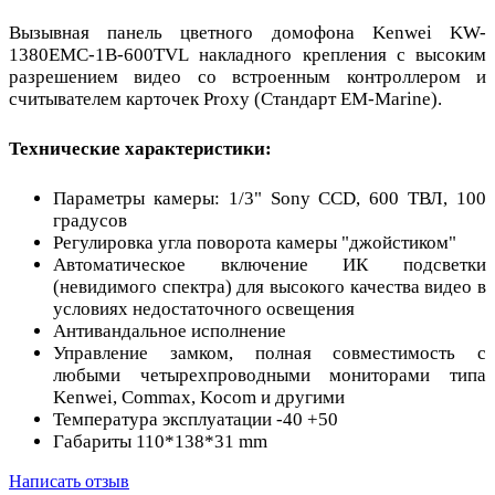
Вызывная панель цветного домофона Kenwei KW-
1380EMC-1B-600TVL накладного крепления с высоким
разрешением видео со встроенным контроллером и
считывателем карточек Proxy (Стандарт EM-Marine).
Технические характеристики:
Параметры камеры: 1/3" Sony CCD, 600 ТВЛ, 100
градусов
Регулировка угла поворота камеры "джойстиком"
Автоматическое включение ИК подсветки
(невидимого спектра) для высокого качества видео в
условиях недостаточного освещения
Антивандальное исполнение
Управление замком, полная совместимость с
любыми четырехпроводными мониторами типа
Kenwei, Commax, Kocom и другими
Температура эксплуатации -40 +50
Габариты 110*138*31 mm
Написать отзыв