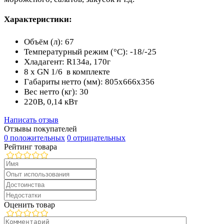
Характеристики:
Объём (л): 67
Температурный режим (°С): -18/-25
Хладагент: R134a, 170г
8 x GN 1/6 в комплекте
Габариты нетто (мм): 805х666х356
Вес нетто (кг): 30
220В, 0,14 кВт
Написать отзыв
Отзывы покупателей
0 положительных
0 отрицательных
Рейтинг товара
Оценить товар