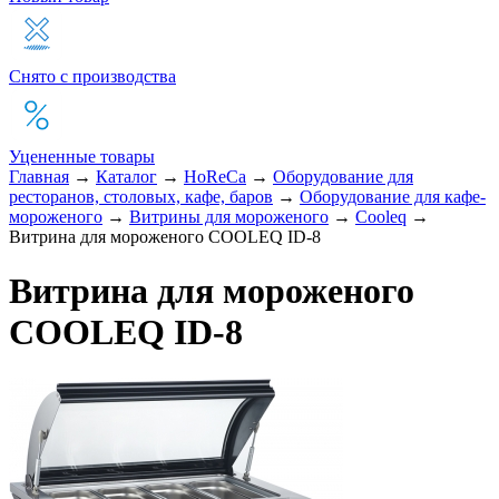
Снято с производства
Уцененные товары
Главная
→
Каталог
→
HoReCa
→
Оборудование для
ресторанов, столовых, кафе, баров
→
Оборудование для кафе-
мороженого
→
Витрины для мороженого
→
Cooleq
→
Витрина для мороженого COOLEQ ID-8
Витрина для мороженого
COOLEQ ID-8