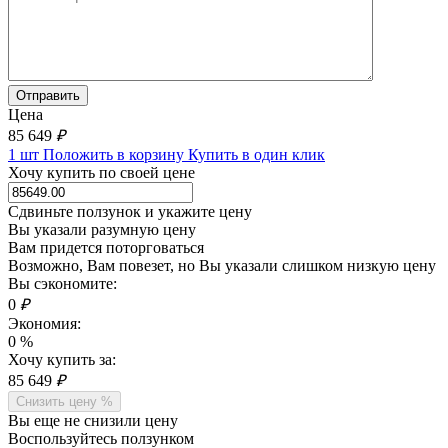
Цена
85 649
₽
1 шт
Положить в корзину
Купить в один клик
Хочу купить по своей цене
Сдвиньте ползунок и укажите цену
Вы указали разумную цену
Вам придется поторговаться
Возможно, Вам повезет, но Вы указали слишком низкую цену
Вы сэкономите:
0
₽
Экономия:
0
%
Хочу купить за:
85 649
₽
Снизить цену %
Вы еще не снизили цену
Воспользуйтесь ползунком