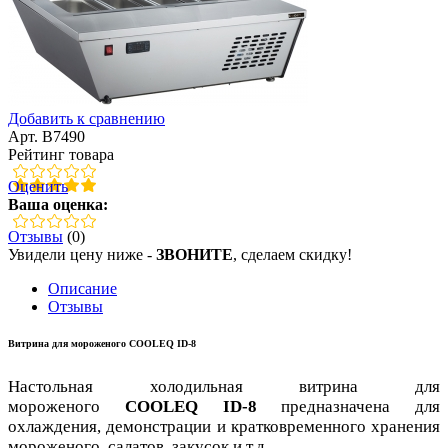
Добавить к сравнению
Арт. B7490
Рейтинг товара
Оценить
Ваша оценка:
Отзывы
(0)
Увидели цену ниже -
ЗВОНИТЕ
, сделаем скидку!
Описание
Отзывы
Витрина для мороженого COOLEQ ID-8
Настольная холодильная витрина для
мороженого
COOLEQ ID-8
предназначена для
охлаждения, демонстрации и кратковременного хранения
мороженого, салатов, закусок и т.д.