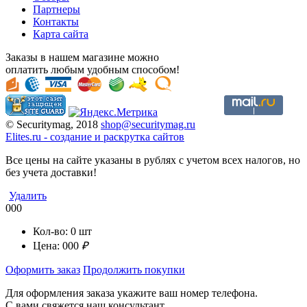
Партнеры
Контакты
Карта сайта
Заказы в нашем магазине можно
оплатить любым удобным способом!
© Securitymag, 2018
shop@securitymag.ru
Elites.ru
-
cоздание и раскрутка сайтов
Все цены на сайте указаны в рублях с учетом всех налогов, но
без учета доставки!
Удалить
000
Кол-во:
0
шт
Цена:
000
₽
Оформить заказ
Продолжить покупки
Для оформления заказа укажите ваш номер телефона.
С вами свяжется наш консультант