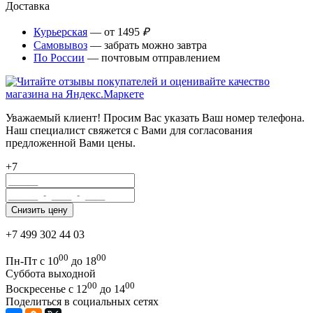
Доставка
Курьерская
— от 1495
₽
Самовывоз
— забрать можно завтра
По России
— почтовым отправлением
Уважаемый клиент! Просим Вас указать Ваш номер телефона.
Наш специалист свяжется с Вами для согласования
предложенной Вами цены.
+7
+7 499 302 44 03
00
00
Пн-Пт с 10
до 18
Суббота выходной
00
00
Воскресенье с 12
до 14
Поделиться в социальных сетях