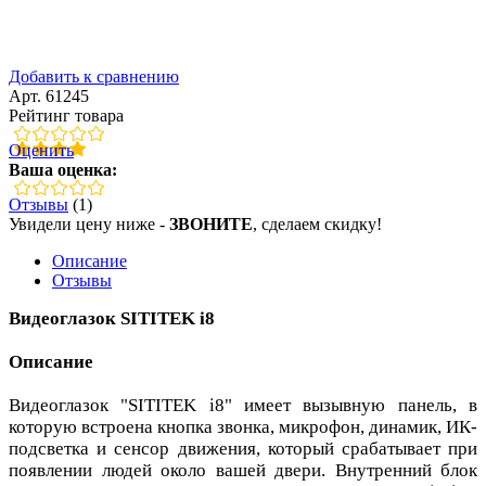
Добавить к сравнению
Арт. 61245
Рейтинг товара
Оценить
Ваша оценка:
Отзывы
(1)
Увидели цену ниже -
ЗВОНИТЕ
, сделаем скидку!
Описание
Отзывы
Видеоглазок SITITEK i8
Описание
Видеоглазок "SITITEK i8" имеет вызывную панель, в
которую встроена кнопка звонка, микрофон, динамик, ИК-
подсветка и сенсор движения, который срабатывает при
появлении людей около вашей двери. Внутренний блок