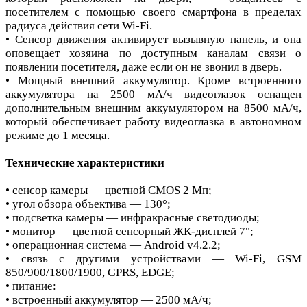
посетителем с помощью своего смартфона в пределах
радиуса действия сети Wi-Fi.
• Сенсор движения активирует вызывную панель, и она
оповещает хозяина по доступным каналам связи о
появлении посетителя, даже если он не звонил в дверь.
• Мощный внешний аккумулятор. Кроме встроенного
аккумулятора на 2500 мА/ч видеоглазок оснащен
дополнительным внешним аккумулятором на 8500 мА/ч,
который обеспечивает работу видеоглазка в автономном
режиме до 1 месяца.
Технические характеристики
• сенсор камеры — цветной CMOS 2 Мп;
• угол обзора объектива — 130°;
• подсветка камеры — инфракрасные светодиоды;
• монитор — цветной сенсорный ЖК-дисплей 7";
• операционная система — Android v4.2.2;
• связь с другими устройствами — Wi-Fi, GSM
850/900/1800/1900, GPRS, EDGE;
• питание:
• встроенный аккумулятор — 2500 мА/ч;