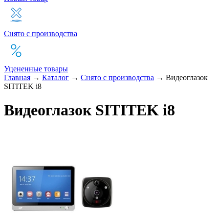
Снято с производства
Уцененные товары
Главная
→
Каталог
→
Снято с производства
→
Видеоглазок
SITITEK i8
Видеоглазок SITITEK i8