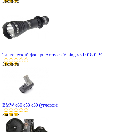
Звоните
Тактический фонарь Armytek Viking v3 F01801BC
Звоните
BMW е60 е53 е39 (угловой)
Звоните