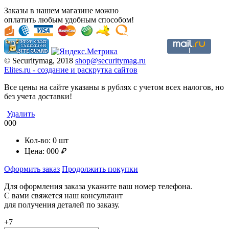
Заказы в нашем магазине можно
оплатить любым удобным способом!
© Securitymag, 2018
shop@securitymag.ru
Elites.ru
-
cоздание и раскрутка сайтов
Все цены на сайте указаны в рублях с учетом всех налогов, но
без учета доставки!
Удалить
000
Кол-во:
0
шт
Цена:
000
₽
Оформить заказ
Продолжить покупки
Для оформления заказа укажите ваш номер телефона.
С вами свяжется наш консультант
для получения деталей по заказу.
+7