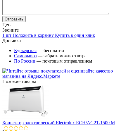
Цена
Звоните
1 шт
Положить в корзину
Купить в один клик
Доставка
Курьерская
— бесплатно
Самовывоз
— забрать можно завтра
По России
— почтовым отправлением
Похожие товары
Конвектор электрический Electrolux ECH/AG2T-1500 M