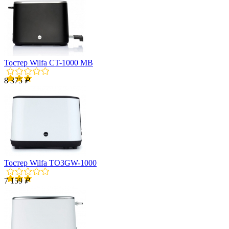
Тостер Wilfa CT-1000 MB
8 375
₽
Тостер Wilfa TO3GW-1000
7 159
₽