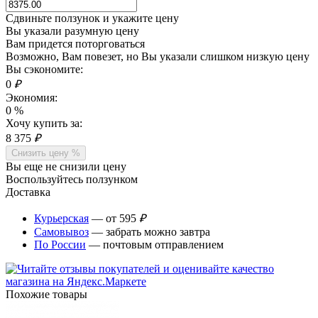
Сдвиньте ползунок и укажите цену
Вы указали разумную цену
Вам придется поторговаться
Возможно, Вам повезет, но Вы указали слишком низкую цену
Вы сэкономите:
0
₽
Экономия:
0
%
Хочу купить за:
8 375
₽
Снизить цену %
Вы еще не снизили цену
Воспользуйтесь ползунком
Доставка
Курьерская
— от 595
₽
Самовывоз
— забрать можно завтра
По России
— почтовым отправлением
Похожие товары