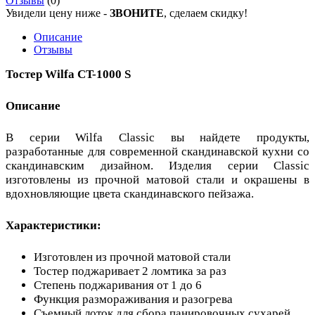
Отзывы
(0)
Увидели цену ниже -
ЗВОНИТЕ
, сделаем скидку!
Описание
Отзывы
Тостер Wilfa CT-1000 S
Описание
В серии Wilfa Classic вы найдете продукты,
разработанные для современной скандинавской кухни со
скандинавским дизайном. Изделия серии Classic
изготовлены из прочной матовой стали и окрашены в
вдохновляющие цвета скандинавского пейзажа.
Характеристики:
Изготовлен из прочной матовой стали
Тостер поджаривает 2 ломтика за раз
Степень поджаривания от 1 до 6
Функция размораживания и разогрева
Съемный лоток для сбора панировочных сухарей