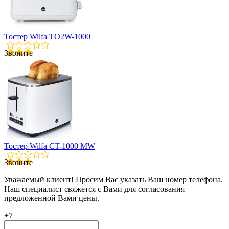
Тостер Wilfa TO2W-1000
Звоните
Тостер Wilfa CT-1000 MW
Звоните
Уважаемый клиент! Просим Вас указать Ваш номер телефона.
Наш специалист свяжется с Вами для согласования
предложенной Вами цены.
+7