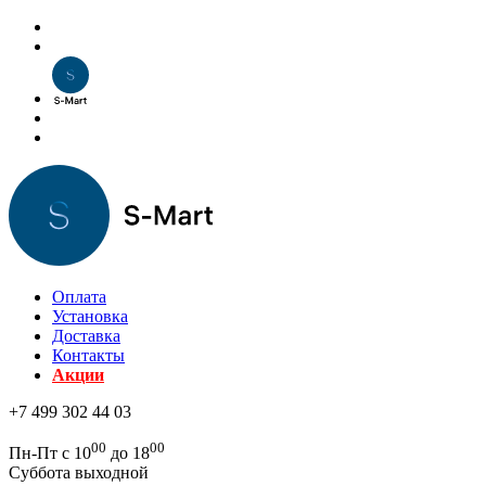
Оплата
Установка
Доставка
Контакты
Акции
+7 499 302 44 03
00
00
Пн-Пт с 10
до 18
Суббота выходной