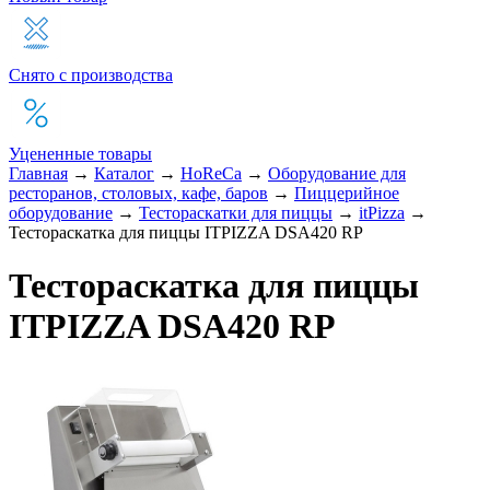
Снято с производства
Уцененные товары
Главная
→
Каталог
→
HoReCa
→
Оборудование для
ресторанов, столовых, кафе, баров
→
Пиццерийное
оборудование
→
Тестораскатки для пиццы
→
itPizza
→
Тестораскатка для пиццы ITPIZZA DSA420 RP
Тестораскатка для пиццы
ITPIZZA DSA420 RP