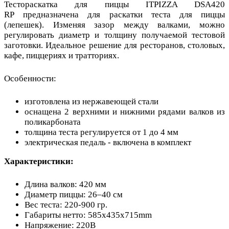
Тестораскатка для пиццы ITPIZZA DSA420
RP предназначена для раскатки теста для пиццы
(лепешек). Изменяя зазор между валками, можно
регулировать диаметр и толщину получаемой тестовой
заготовки. Идеальное решение для ресторанов, столовых,
кафе, пиццериях и тратториях.
Особенности:
изготовлена из нержавеющей стали
оснащена 2 верхними и нижними рядами валков из
поликарбоната
толщина теста регулируется от 1 до 4 мм
электрическая педаль - включена в комплект
Характеристики:
Длина валков: 420 мм
Диаметр пиццы: 26–40 см
Вес теста: 220-900 гр.
Габариты нетто: 585x435x715mm
Напряжение: 220В