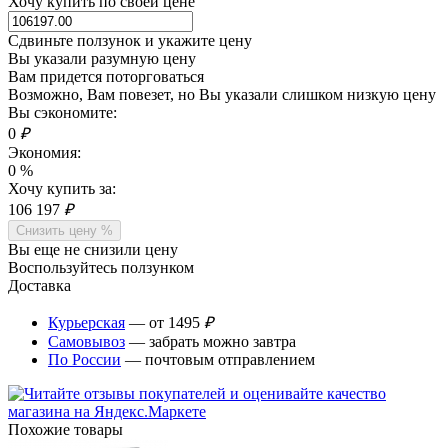
Хочу купить по своей цене
Сдвиньте ползунок и укажите цену
Вы указали разумную цену
Вам придется поторговаться
Возможно, Вам повезет, но Вы указали слишком низкую цену
Вы сэкономите:
0
₽
Экономия:
0
%
Хочу купить за:
106 197
₽
Снизить цену %
Вы еще не снизили цену
Воспользуйтесь ползунком
Доставка
Курьерская
— от 1495
₽
Самовывоз
— забрать можно завтра
По России
— почтовым отправлением
Похожие товары