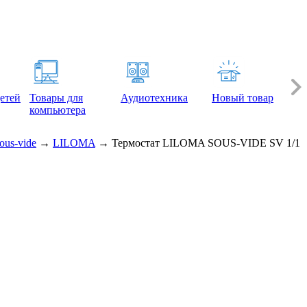
етей
Товары для
Аудиотехника
Новый товар
компьютера
ous-vide
→
LILOMA
→
Термостат LILOMA SOUS-VIDE SV 1/1