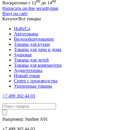
00
00
Воскресенье с 12
до 14
Написать on-line
securitymag
Вход на сайт
Каталог
Все товары
HoReCa
Автотовары
Видеооборудование
Товары для кухни
Товары для дачи и дома
Здоровье
Товары для детей
Товары для компьютера
Аудиотехника
Новый товар
Снято с производства
Уцененные товары
+7 499 302 44 03
Например:
Starline
A91
+7 499 302 44 03