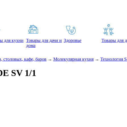
ы для кухни
Товары для дачи и
Здоровье
Товары для д
дома
, столовых, кафе, баров
→
Молекулярная кухня
→
Технология S
E SV 1/1