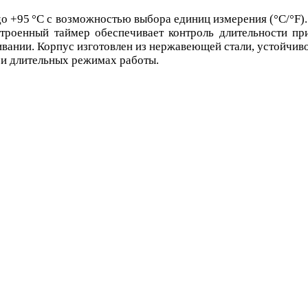
до +95 °C с возможностью выбора единиц измерения (°C/°F)
строенный таймер обеспечивает контроль длительности пр
вании. Корпус изготовлен из нержавеющей стали, устойчив
ри длительных режимах работы.