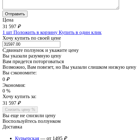
Цена
31 597
₽
1 шт
Положить в корзину
Купить в один клик
Хочу купить по своей цене
Сдвиньте ползунок и укажите цену
Вы указали разумную цену
Вам придется поторговаться
Возможно, Вам повезет, но Вы указали слишком низкую цену
Вы сэкономите:
0
₽
Экономия:
0
%
Хочу купить за:
31 597
₽
Снизить цену %
Вы еще не снизили цену
Воспользуйтесь ползунком
Доставка
Курьерская
— от 1495
₽