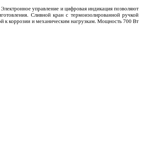
. Электронное управление и цифровая индикация позволяют
иготовления. Сливной кран с термоизолированной ручкой
ой к коррозии и механическим нагрузкам. Мощность 700 Вт