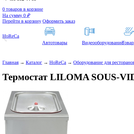
0 товаров в корзине
На сумму 0
₽
Перейти в корзину
Оформить заказ
HoReCa
Автотовары
Видеооборудование
Товар
Главная
→
Каталог
→
HoReCa
→
Оборудование для ресторанов
Термостат LILOMA SOUS-VID