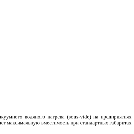
уумного водяного нагрева (sous-vide) на предприятиях
ает максимальную вместимость при стандартных габаритах