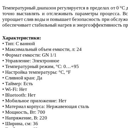
Температурный диапазон регулируется в пределах от 0 °C 
точно выставлять и отслеживать параметры процесса. В
упрощает слив воды и повышает безопасность при обслужи
обеспечивает стабильный нагрев и энергоэффективность п
Характеристики:
• Тип: С ванной
• Максимальный объем емкости, л: 24
• Формат емкости: GN 1/1
• Управление: Электронное
• Температурный режим, °C: 0…+95
• Настройка температуры: °C, °F
• Сливной кран: Да
• Таймер: Есть
• Wi-Fi: Нет
• Bluetooth: Нет
• Мобильное приложение: Нет
• Материал корпуса: Нержавеющая сталь
• Мощность, Вт: 700
• Напряжение, В: 220
• Ширина, см: 36