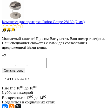
Комплект для протирки Robot Coupe 28189 (2 мм)
30 997
₽
Уважаемый клиент! Просим Вас указать Ваш номер телефона.
Наш специалист свяжется с Вами для согласования
предложенной Вами цены.
+7
+7 499 302 44 03
00
00
Пн-Пт с 10
до 18
Суббота выходной
00
00
Воскресенье с 12
до 14
Поделиться в социальных сетях