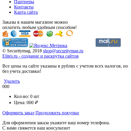
Партнеры
Контакты
Карта сайта
Заказы в нашем магазине можно
оплатить любым удобным способом!
© Securitymag, 2018
shop@securitymag.ru
Elites.ru
-
cоздание и раскрутка сайтов
Все цены на сайте указаны в рублях с учетом всех налогов, но
без учета доставки!
Удалить
000
Кол-во:
0
шт
Цена:
000
₽
Оформить заказ
Продолжить покупки
Для оформления заказа укажите ваш номер телефона.
С вами свяжется наш консультант