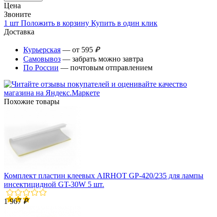
Цена
Звоните
1 шт
Положить в корзину
Купить в один клик
Доставка
Курьерская
— от 595
₽
Самовывоз
— забрать можно завтра
По России
— почтовым отправлением
Похожие товары
Комплект пластин клеевых AIRHOT GP-420/235 для лампы
инсектицидной GT-30W 5 шт.
1 967
₽