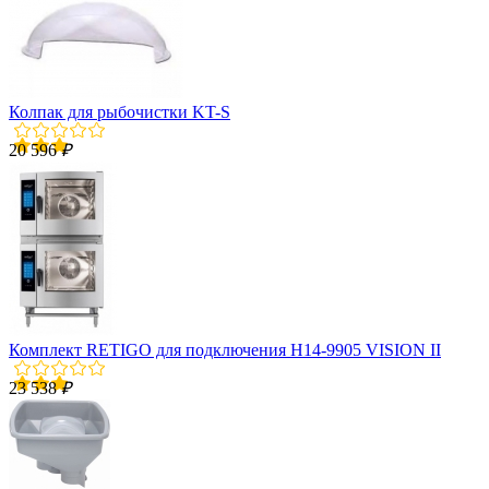
Колпак для рыбочистки KT-S
20 596
₽
Комплект RETIGO для подключения H14-9905 VISION II
23 538
₽