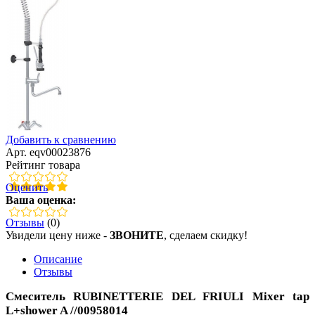
Добавить к сравнению
Арт. eqv00023876
Рейтинг товара
Оценить
Ваша оценка:
Отзывы
(0)
Увидели цену ниже -
ЗВОНИТЕ
, сделаем скидку!
Описание
Отзывы
Смеситель RUBINETTERIE DEL FRIULI Mixer tap
L+shower A //00958014