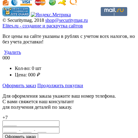
© Securitymag, 2018
shop@securitymag.ru
Elites.ru
-
cоздание и раскрутка сайтов
Все цены на сайте указаны в рублях с учетом всех налогов, но
без учета доставки!
Удалить
000
Кол-во:
0
шт
Цена:
000
₽
Оформить заказ
Продолжить покупки
Для оформления заказа укажите ваш номер телефона.
С вами свяжется наш консультант
для получения деталей по заказу.
+7