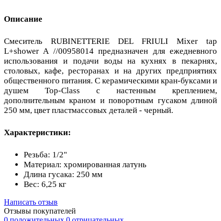
Описание
Смеситель RUBINETTERIE DEL FRIULI Mixer tap
L+shower A //00958014 предназначен для ежедневного
использования и подачи воды на кухнях в пекарнях,
столовых, кафе, ресторанах и на других предприятиях
общественного питания. С керамическими кран-буксами и
душем Top-Class с настенным креплением,
дополнительным краном и поворотным гусаком длиной
250 мм, цвет пластмассовых деталей - черный.
Характеристики:
Резьба: 1/2"
Материал: хромированная латунь
Длина гусака: 250 мм
Вес: 6,25 кг
Написать отзыв
Отзывы покупателей
0 положительных
0 отрицательных