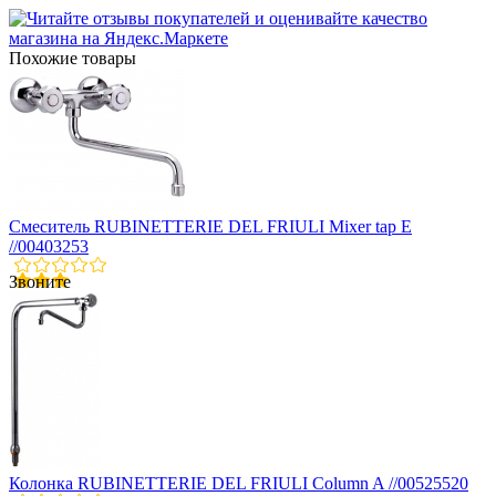
Похожие товары
Смеситель RUBINETTERIE DEL FRIULI Mixer tap E
//00403253
Звоните
Колонка RUBINETTERIE DEL FRIULI Column A //00525520