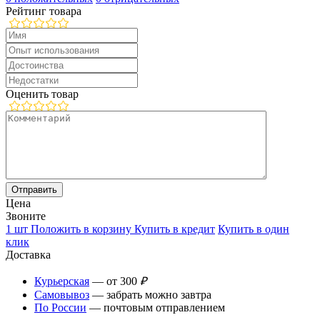
Рейтинг товара
Оценить товар
Цена
Звоните
1 шт
Положить в корзину
Купить в кредит
Купить в один
клик
Доставка
Курьерская
— от 300
₽
Самовывоз
— забрать можно завтра
По России
— почтовым отправлением