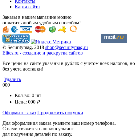
Контакты
Карта сайта
Заказы в нашем магазине можно
оплатить любым удобным способом!
© Securitymag, 2018
shop@securitymag.ru
Elites.ru
-
cоздание и раскрутка сайтов
Все цены на сайте указаны в рублях с учетом всех налогов, но
без учета доставки!
Удалить
000
Кол-во:
0
шт
Цена:
000
₽
Оформить заказ
Продолжить покупки
Для оформления заказа укажите ваш номер телефона.
С вами свяжется наш консультант
для получения деталей по заказу.