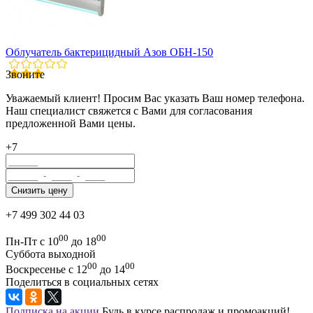
Облучатель бактерицидный Азов ОБН-150
Звоните
Уважаемый клиент! Просим Вас указать Ваш номер телефона.
Наш специалист свяжется с Вами для согласования
предложенной Вами цены.
+7
+7 499 302 44 03
00
00
Пн-Пт с 10
до 18
Суббота выходной
00
00
Воскресенье с 12
до 14
Поделиться в социальных сетях
Подписка на акции
Будь в курсе распродаж и промоакций!