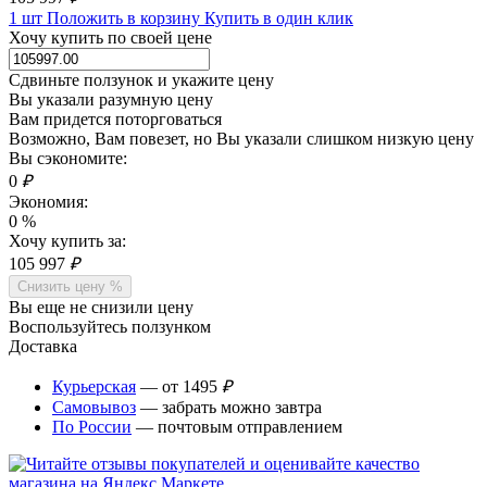
1 шт
Положить в корзину
Купить в один клик
Хочу купить по своей цене
Сдвиньте ползунок и укажите цену
Вы указали разумную цену
Вам придется поторговаться
Возможно, Вам повезет, но Вы указали слишком низкую цену
Вы сэкономите:
0
₽
Экономия:
0
%
Хочу купить за:
105 997
₽
Снизить цену %
Вы еще не снизили цену
Воспользуйтесь ползунком
Доставка
Курьерская
— от 1495
₽
Самовывоз
— забрать можно завтра
По России
— почтовым отправлением