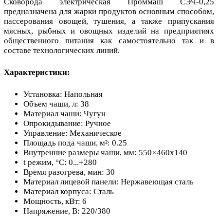
Сковорода электрическая Проммаш СЭЧ-0,25
предназначена для жарки продуктов основным способом,
пассерования овощей, тушения, а также припускания
мясных, рыбных и овощных изделий на предприятиях
общественного питания как самостоятельно так и в
составе технологических линий.
Характеристики:
Установка: Напольная
Объем чаши, л: 38
Материал чаши: Чугун
Опрокидывание: Ручное
Управление: Механическое
Площадь пода чаши, м²: 0.25
Внутренние размеры чаши, мм: 550×460х140
t режим, °С: 0...+280
Время разогрева, мин: 30
Материал лицевой панели: Нержавеющая сталь
Материал корпуса: Сталь
Мощность, кВт: 6
Напряжение, В: 220/380