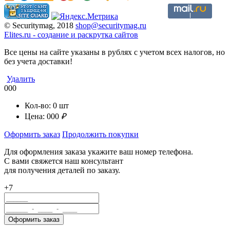
© Securitymag, 2018
shop@securitymag.ru
Elites.ru
-
cоздание и раскрутка сайтов
Все цены на сайте указаны в рублях с учетом всех налогов, но
без учета доставки!
Удалить
000
Кол-во:
0
шт
Цена:
000
₽
Оформить заказ
Продолжить покупки
Для оформления заказа укажите ваш номер телефона.
С вами свяжется наш консультант
для получения деталей по заказу.
+7