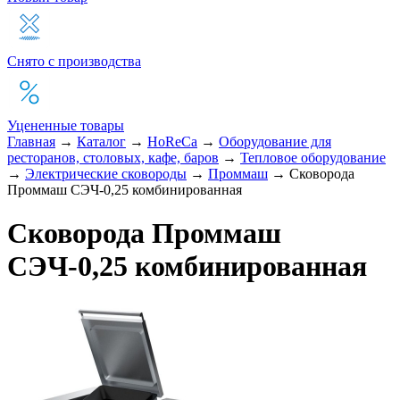
Снято с производства
Уцененные товары
Главная
→
Каталог
→
HoReCa
→
Оборудование для
ресторанов, столовых, кафе, баров
→
Тепловое оборудование
→
Электрические сковороды
→
Проммаш
→
Сковорода
Проммаш СЭЧ-0,25 комбинированная
Сковорода Проммаш
СЭЧ-0,25 комбинированная