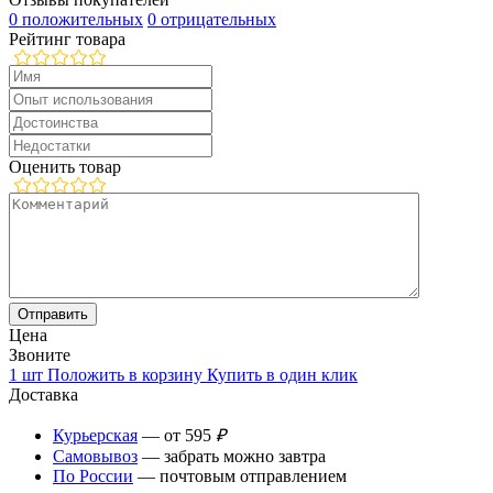
0 положительных
0 отрицательных
Рейтинг товара
Оценить товар
Цена
Звоните
1 шт
Положить в корзину
Купить в один клик
Доставка
Курьерская
— от 595
₽
Самовывоз
— забрать можно завтра
По России
— почтовым отправлением