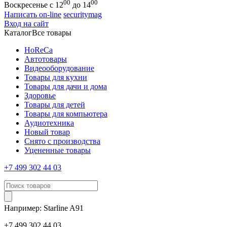
00
00
Воскресенье с 12
до 14
Написать on-line
securitymag
Вход на сайт
Каталог
Все товары
HoReCa
Автотовары
Видеооборудование
Товары для кухни
Товары для дачи и дома
Здоровье
Товары для детей
Товары для компьютера
Аудиотехника
Новый товар
Снято с производства
Уцененные товары
+7 499 302 44 03
Например:
Starline
A91
+7 499 302 44 03