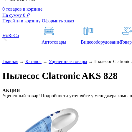
0 товаров в корзине
На сумму 0
₽
Перейти в корзину
Оформить заказ
HoReCa
Автотовары
Видеооборудование
Товар
Главная
→
Каталог
→
Уцененные товары
→
Пылесос Clatronic
Пылесос Clatronic AKS 828
АКЦИЯ
Уцененный товар! Подробности уточняйте у менеджера компан