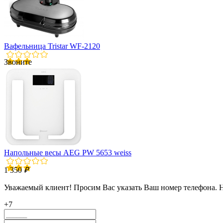
Вафельница Tristar WF-2120
Звоните
Напольные весы AEG PW 5653 weiss
1 350
₽
Уважаемый клиент! Просим Вас указать Ваш номер телефона. 
+7