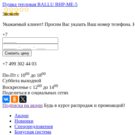
Пушка тепловая BALLU BHP-ME-5
Звоните
Уважаемый клиент! Просим Вас указать Ваш номер телефона. 
+7
+7 499 302 44 03
00
00
Пн-Пт с 10
до 18
Суббота выходной
00
00
Воскресенье с 12
до 14
Поделиться в социальных сетях
Подписка на акции
Будь в курсе распродаж и промоакций!
Акции
Новинки
Спецпредложения
Бонусная система