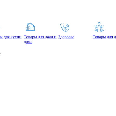
ы для кухни
Товары для дачи и
Здоровье
Товары для д
дома
с