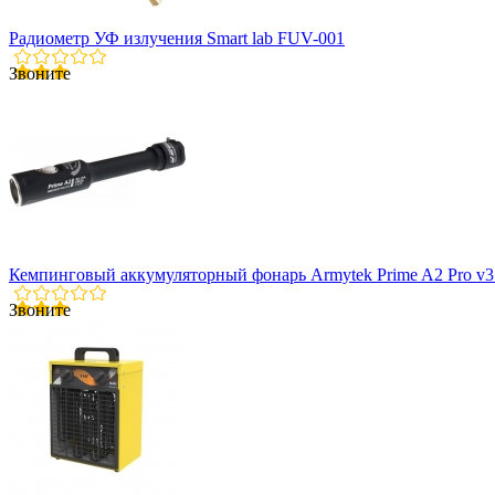
Радиометр УФ излучения Smart lab FUV-001
Звоните
Кемпинговый аккумуляторный фонарь Armytek Prime A2 Pro v
Звоните