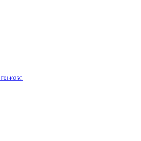
3 F01402SC