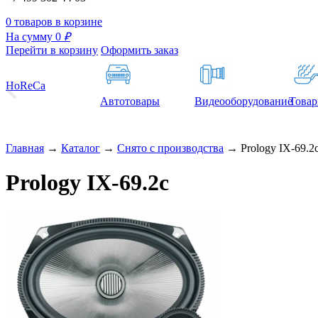
0 товаров в корзине
На сумму 0
₽
Перейти в корзину
Оформить заказ
HoReCa
Автотовары
Видеооборудование
Товар
Главная
→
Каталог
→
Снято с производства
→
Prology IX-69.2
Prology IX-69.2с