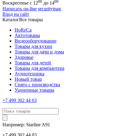
00
00
Воскресенье с 12
до 14
Написать on-line
securitymag
Вход на сайт
Каталог
Все товары
HoReCa
Автотовары
Видеооборудование
Товары для кухни
Товары для дачи и дома
Здоровье
Товары для детей
Товары для компьютера
Аудиотехника
Новый товар
Снято с производства
Уцененные товары
+7 499 302 44 03
Например:
Starline
A91
+7 499 302 44 03