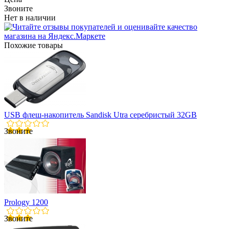
Звоните
Нет в наличии
Похожие товары
USB флеш-накопитель Sandisk Utra серебристый 32GB
Звоните
Prology 1200
Звоните