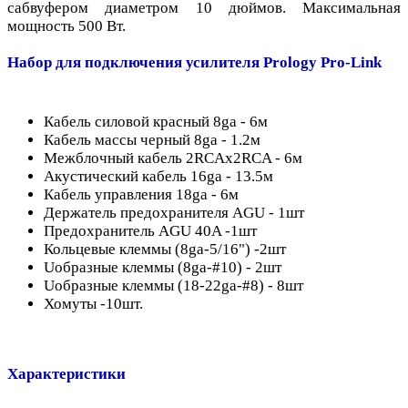
сабвуфером диаметром 10 дюймов. Максимальная
мощность 500 Вт.
Набор для подключения усилителя Prology Pro-Link
Кабель силовой красный 8ga - 6м
Кабель массы черный 8ga - 1.2м
Межблочный кабель 2RCAx2RCA - 6м
Акустический кабель 16ga - 13.5м
Кабель управления 18ga - 6м
Держатель предохранителя AGU - 1шт
Предохранитель AGU 40A -1шт
Кольцевые клеммы (8ga-5/16") -2шт
Uобразные клеммы (8ga-#10) - 2шт
Uобразные клеммы (18-22ga-#8) - 8шт
Хомуты -10шт.
Характеристики