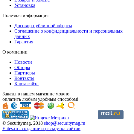
Установка
Полезная информация
Договор публичной оферты
Соглашение о конфиденциальности и персональных
данных
Гарантия
О компании
Новости
Обзоры
Партнеры
Контакты
Карта сайта
Заказы в нашем магазине можно
оплатить любым удобным способом!
© Securitymag, 2018
shop@securitymag.ru
Elites.ru
-
cоздание и раскрутка сайтов