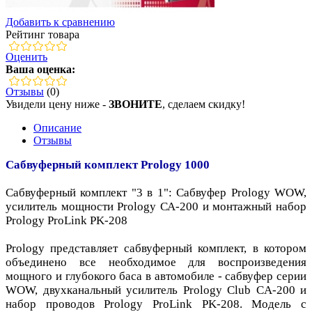
Добавить к сравнению
Рейтинг товара
Оценить
Ваша оценка:
Отзывы
(0)
Увидели цену ниже -
ЗВОНИТЕ
, сделаем скидку!
Описание
Отзывы
Сабвуферный комплект Prology 1000
Сабвуферный комплект "3 в 1": Сабвуфер Prology WOW,
усилитель мощности Prology СА-200 и монтажный набор
Prology ProLink PK-208
Prology представляет сабвуферный комплект, в котором
объединено все необходимое для воспроизведения
мощного и глубокого баса в автомобиле - сабвуфер cерии
WOW, двухканальный усилитель Prology Club CA-200 и
набор проводов Prology ProLink PK-208. Модель с