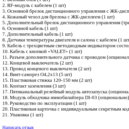
2. RF-модуль с кабелем (1 шт)
3. Основной брелок дистанционного управления c ЖК-дисп
4. Кожаный чехол для брелока с ЖК-дисплеем (1 шт)
5. Дополнительный брелок дистанционного управления (тр
6. Основной кабель (1 шт)
7. Дополнительный кабель (1 шт)
8. Датчики температуры двигателя и салона с кабелем (1 шт
9. Кабель с трехцветным светодиодным индикатором состо
10. Кабель с кнопкой «VALET» (1 шт)
11. Разъем дополнительного датчика с проводом (опционал
12. Концевой выключатель (2 шт)
13. Провод концевого выключателя (2 шт)
14. Винт-саморез O4,2х13 (5 шт)
15. Пластиковая стяжка 120-150 мм (2 шт)
16. Контакт заземления (3 шт)
17. Пятиканальный релейный модуль автозапуска (опционал
18. Модуль обходчика иммобилайзера DI-03 (опционально)
19. Руководство по эксплуатации (1 шт)
20. Пластиковая карточка с индивидуальным секретным ко
21. Упаковка (1 шт)
Написать отзыв