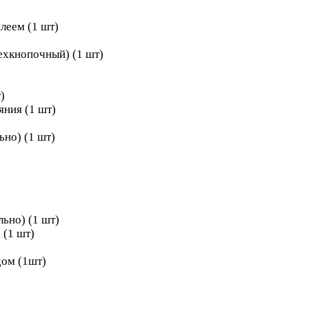
леем (1 шт)
ехкнопочный) (1 шт)
)
яния (1 шт)
ьно) (1 шт)
ьно) (1 шт)
 (1 шт)
дом (1шт)