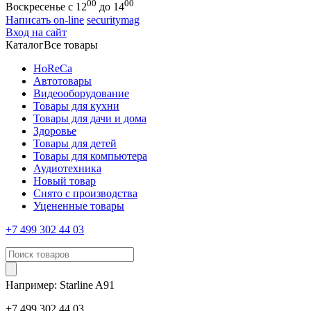
00
00
Воскресенье с 12
до 14
Написать on-line
securitymag
Вход на сайт
Каталог
Все товары
HoReCa
Автотовары
Видеооборудование
Товары для кухни
Товары для дачи и дома
Здоровье
Товары для детей
Товары для компьютера
Аудиотехника
Новый товар
Снято с производства
Уцененные товары
+7 499 302 44 03
Например:
Starline
A91
+7 499 302 44 03