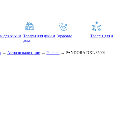
ы для кухни
Товары для дачи и
Здоровье
Товары для д
дома
ы
→
Автосигнализации
→
Pandora
→
PANDORA DXL 3500i