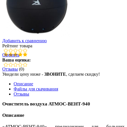
Добавить к сравнению
Рейтинг товара
Оценить
Ваша оценка:
Отзывы
(0)
Увидели цену ниже -
ЗВОНИТЕ
, сделаем скидку!
Описание
Файлы для скачивания
Отзывы
Очиститель воздуха АТМОС-ВЕНТ-940
Описание
«АТМОС-ВЕНТ-940» предназначен для больших