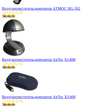
Воздухоочиститель-ионизатор АТМОС HG-502
Звоните
Воздухоочиститель-ионизатор AirTec XJ-888
Звоните
Воздухоочиститель-ионизатор AirTec XJ-600
Звоните