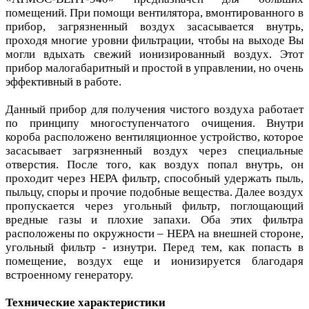
помещений. При помощи вентилятора, вмонтированного в
прибор, загрязненный воздух засасывается внутрь,
проходя многие уровни фильтрации, чтобы на выходе Вы
могли вдыхать свежий ионизированный воздух. Этот
прибор малогабаритный и простой в управлении, но очень
эффективный в работе.
Данный прибор для получения чистого воздуха работает
по принципу многоступенчатого очищения. Внутри
короба расположено вентиляционное устройство, которое
засасывает загрязненный воздух через специальные
отверстия. После того, как воздух попал внутрь, он
проходит через HEPA фильтр, способный удержать пыль,
пыльцу, споры и прочие подобные вещества. Далее воздух
пропускается через угольный фильтр, поглощающий
вредные газы и плохие запахи. Оба этих фильтра
расположены по окружности – НЕРА на внешней стороне,
угольный фильтр - изнутри. Перед тем, как попасть в
помещение, воздух еще и ионизируется благодаря
встроенному генератору.
Технические характеристики