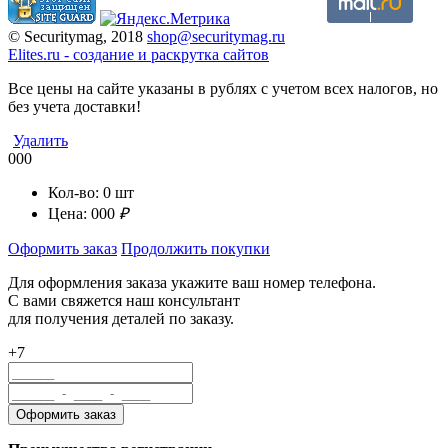
© Securitymag, 2018
shop@securitymag.ru
Elites.ru
-
cоздание и раскрутка сайтов
Все цены на сайте указаны в рублях с учетом всех налогов, но
без учета доставки!
Удалить
000
Кол-во:
0
шт
Цена:
000
₽
Оформить заказ
Продолжить покупки
Для оформления заказа укажите ваш номер телефона.
С вами свяжется наш консультант
для получения деталей по заказу.
+7