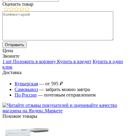
Оценить товар
Цена
Звоните
1 шт
Положить в корзину
Купить в кредит
Купить в один
клик
Доставка
Курьерская
— от 595
₽
Самовывоз
— забрать можно завтра
По России
— почтовым отправлением
Похожие товары