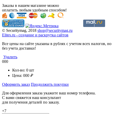
Заказы в нашем магазине можно
оплатить любым удобным способом!
© Securitymag, 2018
shop@securitymag.ru
Elites.ru
-
cоздание и раскрутка сайтов
Все цены на сайте указаны в рублях с учетом всех налогов, но
без учета доставки!
Удалить
000
Кол-во:
0
шт
Цена:
000
₽
Оформить заказ
Продолжить покупки
Для оформления заказа укажите ваш номер телефона.
С вами свяжется наш консультант
для получения деталей по заказу.
+7