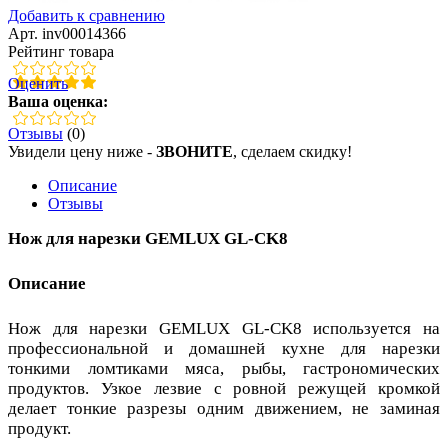
Добавить к сравнению
Арт. inv00014366
Рейтинг товара
Оценить
Ваша оценка:
Отзывы
(0)
Увидели цену ниже -
ЗВОНИТЕ
, сделаем скидку!
Описание
Отзывы
Нож для нарезки GEMLUX GL-CK8
Описание
Нож для нарезки GEMLUX GL-CK8 используется на
профессиональной и домашней кухне для нарезки
тонкими ломтиками мяса, рыбы, гастрономических
продуктов. Узкое лезвие с ровной режущей кромкой
делает тонкие разрезы одним движением, не заминая
продукт.