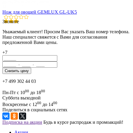
Нож для овощей GEMLUX GL-UK5
Звоните
Уважаемый клиент! Просим Вас указать Ваш номер телефона.
Наш специалист свяжется с Вами для согласования
предложенной Вами цены.
+7
+7 499 302 44 03
00
00
Пн-Пт с 10
до 18
Суббота выходной
00
00
Воскресенье с 12
до 14
Поделиться в социальных сетях
Подписка на акции
Будь в курсе распродаж и промоакций!
Акции