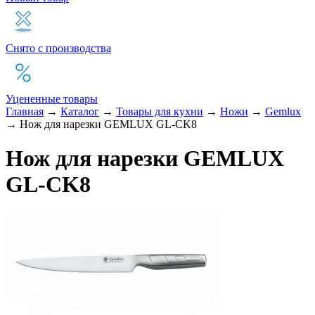
Снято с производства
Уцененные товары
Главная
→
Каталог
→
Товары для кухни
→
Ножи
→
Gemlux
→
Нож для нарезки GEMLUX GL-CK8
Нож для нарезки GEMLUX
GL-CK8