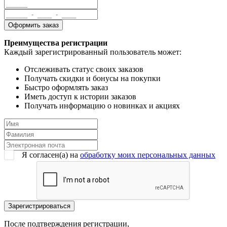
Преимущества регистрации
Каждый зарегистрированный пользователь может:
Отслеживать статус своих заказов
Получать скидки и бонусы на покупки
Быстро оформлять заказ
Иметь доступ к истории заказов
Получать информацию о новинках и акциях
Я согласен(a) на
обработку моих персональных данных
После подтверждения регистрации,