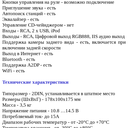
Кнопки управления на руле - возможно подключение
Приглушение звука - есть
Автопоиск станций - есть
Эквалайзер - есть
Управление CD-чейнджером - нет
Входы - RCA, 2 x USB, iPod
Выходы - RCA, Цифровой выход RGB888, IIS аудио выход
Поддержка камеры заднего вида - есть, включается при
включении задней скорости
Выход в Интернет - есть
Bluetooth - есть
Поддержка A2DP - есть
WiFi - есть
Технические характеристики
Типоразмер - 2DIN, устанавливается в штатное место
Размеры (ШхВхГ) - 178x100x175 мм
Масса - 3,5 кг
Напряжение питания - 10.8 …14.5 В
Потребляемый ток- до 15A
Диапазон рабочих температур - от -20°C до +70°C
Температура хранения - от -30°C до +80°C