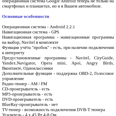
операционная система Google Android теперь не только на
смартфонах и планшетах, но и в Вашем автомобиле.
Основные особенности
Операционная система - Android 2.2.1
Навигационная система - GPS
Навигационная программа - навигационные программы
на выбор, Navitel в комплекте
Функция учёта "пробок" - есть, при наличии подключения
к интернету
Предустановленные программы - Navitel, CityGuide,
Yandex.Navigator, Opera mini, Apoi, Angry Birds,
Вконтакте, Одноклассники
Дополнительные функции - поддержка OBD-2, Голосовое
управление
Радио-тюнер - AM / FM
CD-проигрыватель - есть
MP3-проигрыватель - есть
DVD-проигрыватель - есть
BlueRay-проигрыватель - нет
TV-тюнер - возможность подключения DVB-T тюнера
Усилитель - 4 х 45 Вт 4-8 Ом