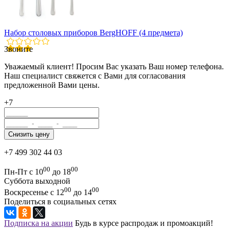
Набор столовых приборов BergHOFF (4 предмета)
Звоните
Уважаемый клиент! Просим Вас указать Ваш номер телефона.
Наш специалист свяжется с Вами для согласования
предложенной Вами цены.
+7
+7 499 302 44 03
00
00
Пн-Пт с 10
до 18
Суббота выходной
00
00
Воскресенье с 12
до 14
Поделиться в социальных сетях
Подписка на акции
Будь в курсе распродаж и промоакций!