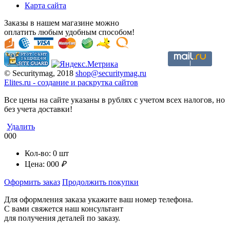
Карта сайта
Заказы в нашем магазине можно
оплатить любым удобным способом!
© Securitymag, 2018
shop@securitymag.ru
Elites.ru
-
cоздание и раскрутка сайтов
Все цены на сайте указаны в рублях с учетом всех налогов, но
без учета доставки!
Удалить
000
Кол-во:
0
шт
Цена:
000
₽
Оформить заказ
Продолжить покупки
Для оформления заказа укажите ваш номер телефона.
С вами свяжется наш консультант
для получения деталей по заказу.