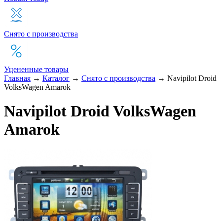
Снято с производства
Уцененные товары
Главная
→
Каталог
→
Снято с производства
→
Navipilot Droid
VolksWagen Amarok
Navipilot Droid VolksWagen
Amarok