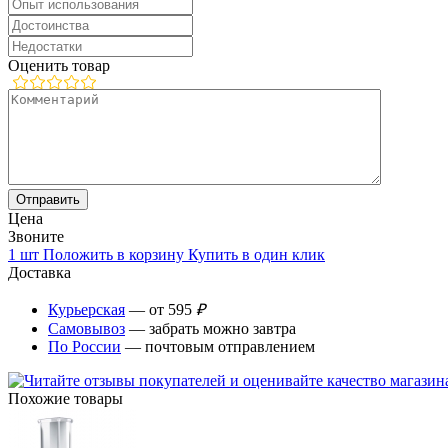
Оценить товар
Цена
Звоните
1 шт
Положить в корзину
Купить в один клик
Доставка
Курьерская
— от 595
₽
Самовывоз
— забрать можно завтра
По России
— почтовым отправлением
Похожие товары