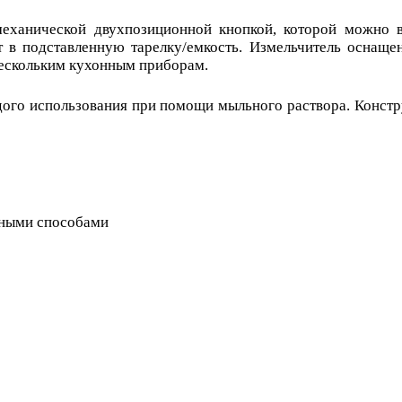
механической двухпозиционной кнопкой, которой можно 
т в подставленную тарелку/емкость. Измельчитель оснащ
нескольким кухонным приборам.
ждого использования при помощи мыльного раствора. Констр
чными способами