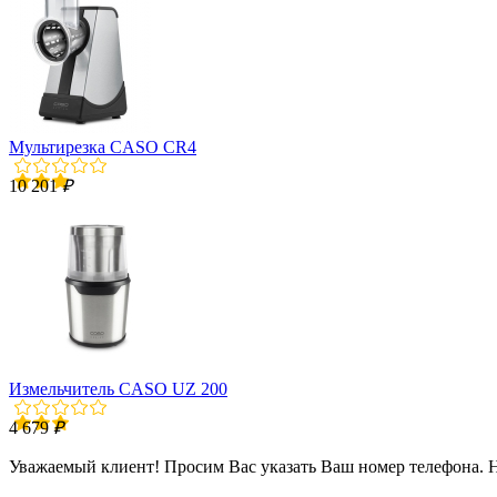
Мультирезка CASO CR4
10 201
₽
Измельчитель CASO UZ 200
4 679
₽
Уважаемый клиент! Просим Вас указать Ваш номер телефона. 