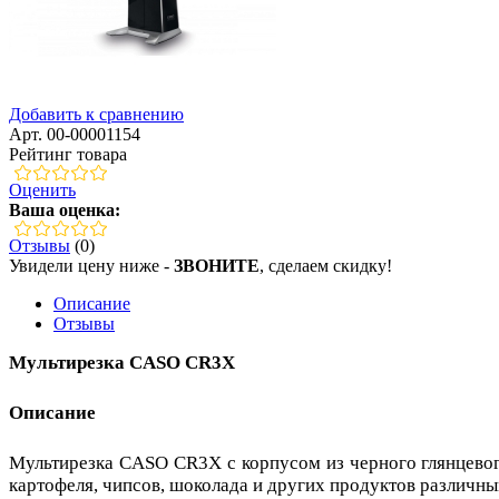
Добавить к сравнению
Арт. 00-00001154
Рейтинг товара
Оценить
Ваша оценка:
Отзывы
(0)
Увидели цену ниже -
ЗВОНИТЕ
, сделаем скидку!
Описание
Отзывы
Мультирезка CASO CR3X
Описание
Мультирезка CASO CR3X с корпусом из черного глянцевого 
картофеля, чипсов, шоколада и других продуктов различн