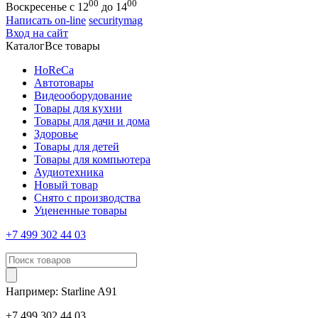
00
00
Воскресенье с 12
до 14
Написать on-line
securitymag
Вход на сайт
Каталог
Все товары
HoReCa
Автотовары
Видеооборудование
Товары для кухни
Товары для дачи и дома
Здоровье
Товары для детей
Товары для компьютера
Аудиотехника
Новый товар
Снято с производства
Уцененные товары
+7 499 302 44 03
Например:
Starline
A91
+7 499 302 44 03