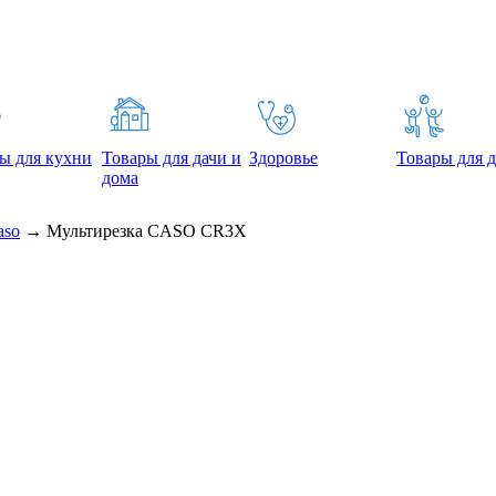
ы для кухни
Товары для дачи и
Здоровье
Товары для д
дома
aso
→
Мультирезка CASO CR3X