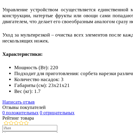
Управление устройством осуществляется единственной 
конструкции, натертые фрукты или овощи сами попадаю
двигателем, что делает его своеобразным аналогом сразу 
Уход за мультирезкой – очистка всех элементов после ка
нескользящих ножек.
Характеристики:
Мощность (Вт): 220
Подходит для приготовления: сорбета нарезки разли
Количество насадок: 3
Габариты (см): 23x21x21
Вес (кг): 1.7
Написать отзыв
Отзывы покупателей
0 положительных
0 отрицательных
Рейтинг товара