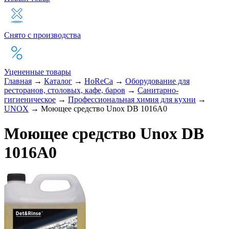
Снято с производства
Уцененные товары
Главная
→
Каталог
→
HoReCa
→
Оборудование для
ресторанов, столовых, кафе, баров
→
Санитарно-
гигиеническое
→
Профессиональная химия для кухни
→
UNOX
→
Моющее средство Unox DB 1016A0
Моющее средство Unox DB
1016A0