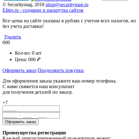
© Securitymag, 2018
shop@securitymag.ru
Elites.ru
-
cоздание и раскрутка сайтов
Все цены на сайте указаны в рублях с учетом всех налогов, но
без учета доставки!
Удалить
000
Кол-во:
0
шт
Цена:
000
₽
Оформить заказ
Продолжить покупки
Для оформления заказа укажите ваш номер телефона.
С вами свяжется наш консультант
для получения деталей по заказу.
+7
Преимущества регистрации
Каждый зарегистрированный пользователь может: