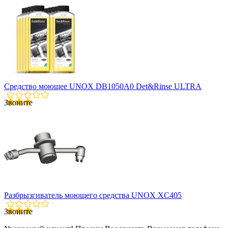
Средство моющее UNOX DB1050A0 Det&Rinse ULTRA
Звоните
Разбрызгиватель моющего средства UNOX XC405
Звоните