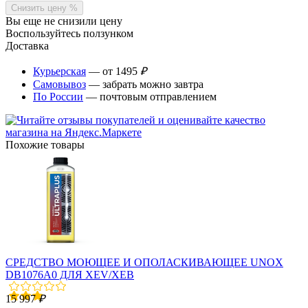
Снизить цену %
Вы еще не снизили цену
Воспользуйтесь ползунком
Доставка
Курьерская
— от 1495
₽
Самовывоз
— забрать можно завтра
По России
— почтовым отправлением
Похожие товары
СРЕДСТВО МОЮЩЕЕ И ОПОЛАСКИВАЮЩЕЕ UNOX
DB1076A0 ДЛЯ XEV/XEB
15 997
₽