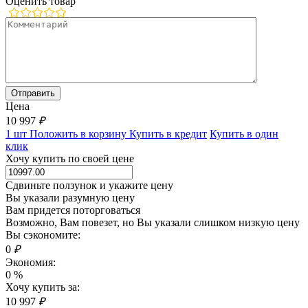
Оценить товар
Цена
10 997
₽
1 шт
Положить в корзину
Купить в кредит
Купить в один
клик
Хочу купить по своей цене
Сдвиньте ползунок и укажите цену
Вы указали разумную цену
Вам придется поторговаться
Возможно, Вам повезет, но Вы указали слишком низкую цену
Вы сэкономите:
0
₽
Экономия:
0
%
Хочу купить за:
10 997
₽