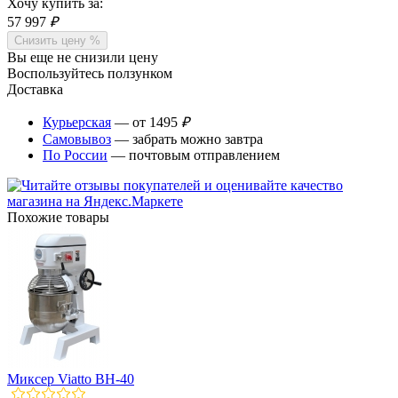
Хочу купить за:
57 997
₽
Снизить цену %
Вы еще не снизили цену
Воспользуйтесь ползунком
Доставка
Курьерская
— от 1495
₽
Самовывоз
— забрать можно завтра
По России
— почтовым отправлением
Похожие товары
Миксер Viatto BH-40