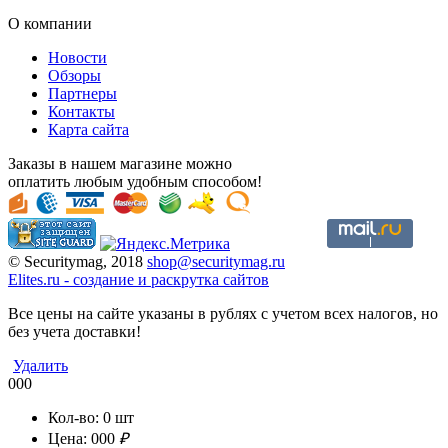
О компании
Новости
Обзоры
Партнеры
Контакты
Карта сайта
Заказы в нашем магазине можно
оплатить любым удобным способом!
© Securitymag, 2018
shop@securitymag.ru
Elites.ru
-
cоздание и раскрутка сайтов
Все цены на сайте указаны в рублях с учетом всех налогов, но
без учета доставки!
Удалить
000
Кол-во:
0
шт
Цена:
000
₽