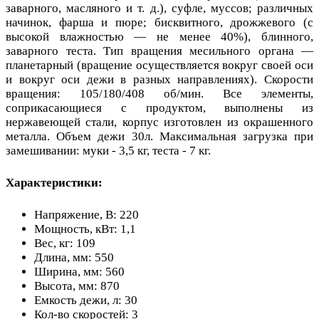
заварного, масляного и т. д.), суфле, муссов; различных
начинок, фарша и пюре; бисквитного, дрожжевого (с
высокой влажностью — не менее 40%), блинного,
заварного теста. Тип вращения месильного органа —
планетарный (вращение осуществляется вокруг своей оси
и вокруг оси дежи в разных направлениях). Скорости
вращения: 105/180/408 об/мин. Все элементы,
соприкасающиеся с продуктом, выполнены из
нержавеющей стали, корпус изготовлен из окрашенного
металла. Объем дежи 30л. Максимальная загрузка при
замешивании: муки - 3,5 кг, теста - 7 кг.
Характеристики:
Напряжение, В: 220
Мощность, кВт: 1,1
Вес, кг: 109
Длина, мм: 550
Ширина, мм: 560
Высота, мм: 870
Емкость дежи, л: 30
Кол-во скоростей: 3