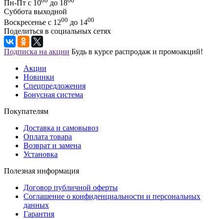
00
00
Пн-Пт с 10
до 18
Суббота выходной
00
00
Воскресенье с 12
до 14
Поделиться в социальных сетях
Подписка на акции
Будь в курсе распродаж и промоакций!
Акции
Новинки
Спецпредложения
Бонусная система
Покупателям
Доставка и самовывоз
Оплата товара
Возврат и замена
Установка
Полезная информация
Договор публичной оферты
Соглашение о конфиденциальности и персональных
данных
Гарантия