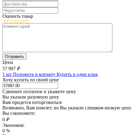
Оценить товар
Цена
57 997
₽
1 шт
Положить в корзину
Купить в один клик
Хочу купить по своей цене
Сдвиньте ползунок и укажите цену
Вы указали разумную цену
Вам придется поторговаться
Возможно, Вам повезет, но Вы указали слишком низкую цену
Вы сэкономите:
0
₽
Экономия:
0
%