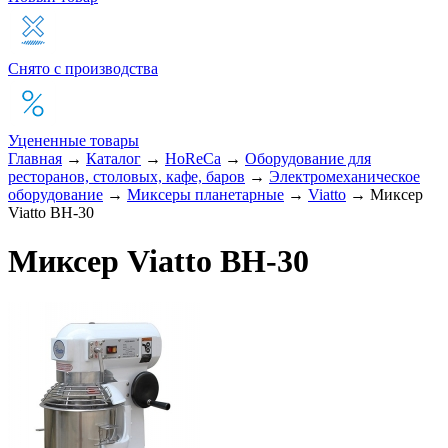
Снято с производства
Уцененные товары
Главная
→
Каталог
→
HoReCa
→
Оборудование для
ресторанов, столовых, кафе, баров
→
Электромеханическое
оборудование
→
Миксеры планетарные
→
Viatto
→
Миксер
Viatto BH-30
Миксер Viatto BH-30