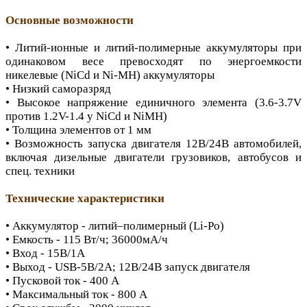
Основные возможности
• Литий-ионные и литий-полимерные аккумуляторы при
одинаковом весе превосходят по энергоемкости
никелевые (NiCd и Ni-MH) аккумуляторы
• Низкий саморазряд
• Высокое напряжение единичного элемента (3.6-3.7V
против 1.2V-1.4 у NiCd и NiMH)
• Толщина элементов от 1 мм
• Возможность запуска двигателя 12В/24В автомобилей,
включая дизельные двигатели грузовиков, автобусов и
спец. техники
Технические характеристики
• Аккумулятор - литий–полимерный (Li-Po)
• Емкость - 115 Вт/ч; 36000мА/ч
• Вход - 15В/1А
• Выход - USB-5B/2А; 12В/24В запуск двигателя
• Пусковой ток - 400 А
• Максимальный ток - 800 А