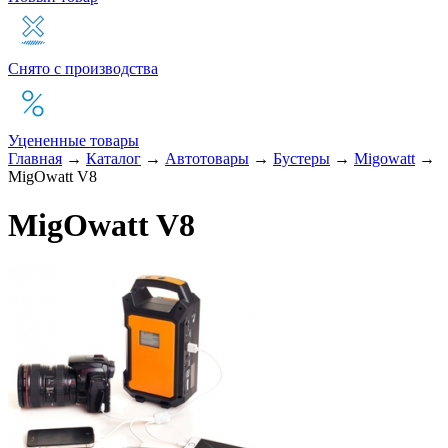
Снято с производства
Уцененные товары
Главная
→
Каталог
→
Автотовары
→
Бустеры
→
Migowatt
→
MigOwatt V8
MigOwatt V8