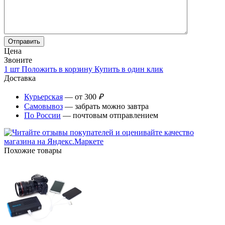
Цена
Звоните
1 шт
Положить в корзину
Купить в один клик
Доставка
Курьерская
— от 300
₽
Самовывоз
— забрать можно завтра
По России
— почтовым отправлением
Похожие товары