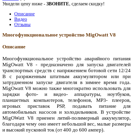
Увидели цену ниже -
ЗВОНИТЕ
, сделаем скидку!
Описание
Видео
Отзывы
Многофункциональное устройство MigOwatt V8
Описание
Многофункциональное устройство аварийного питания
MigOwatt V8 - предназначено для запуска двигателей
транспортных средств с напряжением ботовой сети 12/24
В с разряженным штатным аккумулятором или при
затрудненном запуске двигателя в зимнее время года.
MigOwatt V8 можно также многократно использовать для
зарядки фото- и видео- аппаратуры, ноутбуков,
планшетных компьютеров, телефонов, MP3- плееров,
игровых приставок PSP, подавать питание для
автомобильных насосов и холодильников. В устройстве
MigOWatt V8 приенен литий-полимерный аккумулятор,
благодаря чему оно имеет небольшой вес, малые размеры
и высокий пусковой ток (от 400 до 600 ампер).