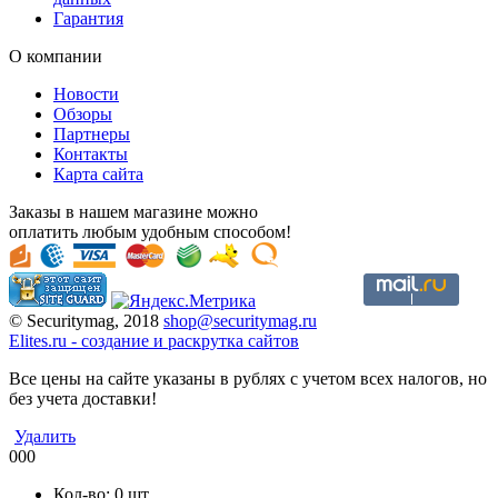
Гарантия
О компании
Новости
Обзоры
Партнеры
Контакты
Карта сайта
Заказы в нашем магазине можно
оплатить любым удобным способом!
© Securitymag, 2018
shop@securitymag.ru
Elites.ru
-
cоздание и раскрутка сайтов
Все цены на сайте указаны в рублях с учетом всех налогов, но
без учета доставки!
Удалить
000
Кол-во:
0
шт