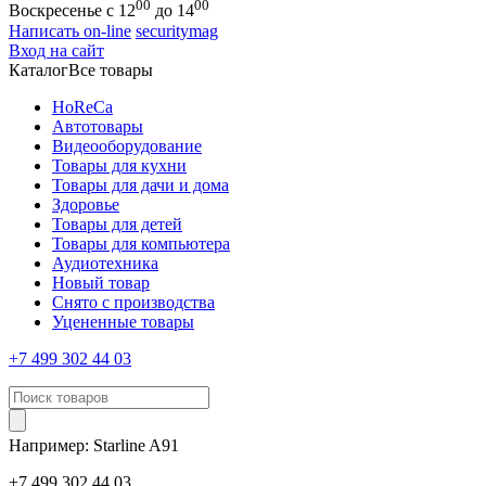
00
00
Воскресенье с 12
до 14
Написать on-line
securitymag
Вход на сайт
Каталог
Все товары
HoReCa
Автотовары
Видеооборудование
Товары для кухни
Товары для дачи и дома
Здоровье
Товары для детей
Товары для компьютера
Аудиотехника
Новый товар
Снято с производства
Уцененные товары
+7 499 302 44 03
Например:
Starline
A91
+7 499 302 44 03