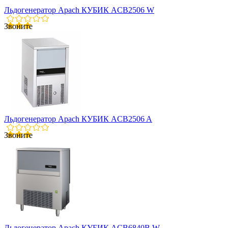
Льдогенератор Apach КУБИК ACB2506 W
Звоните
Льдогенератор Apach КУБИК ACB2506 A
Звоните
Льдогенератор Apach КУБИК ACB6840B W