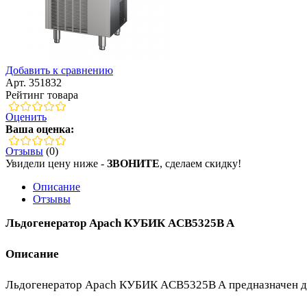
Добавить к сравнению
Арт. 351832
Рейтинг товара
Оценить
Ваша оценка:
Отзывы
(0)
Увидели цену ниже -
ЗВОНИТЕ
, сделаем скидку!
Описание
Отзывы
Льдогенератор Apach КУБИК ACB5325B A
Описание
Льдогенератор Apach КУБИК ACB5325B A предназначен для