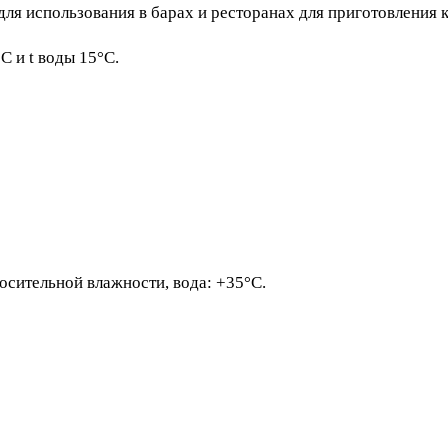
для использования в барах и ресторанах для приготовления 
C и t воды 15°C.
осительной влажности, вода: +35°С.