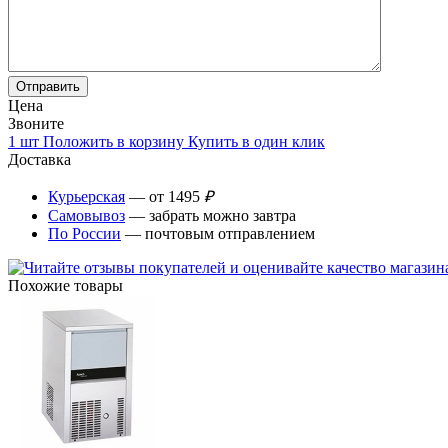
Цена
Звоните
1 шт
Положить в корзину
Купить в один клик
Доставка
Курьерская
— от 1495
₽
Самовывоз
— забрать можно завтра
По России
— почтовым отправлением
Похожие товары