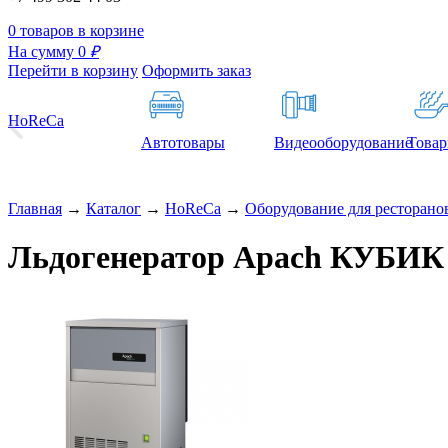
0 товаров в корзине
На сумму 0
₽
Перейти в корзину
Оформить заказ
HoReCa
Автотовары
Видеооборудование
Товар
Главная
→
Каталог
→
HoReCa
→
Оборудование для ресторанов
Льдогенератор Apach КУБИК