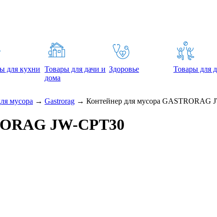
ы для кухни
Товары для дачи и
Здоровье
Товары для д
дома
ля мусора
→
Gastrorag
→
Контейнер для мусора GASTRORAG 
TRORAG JW-CPT30