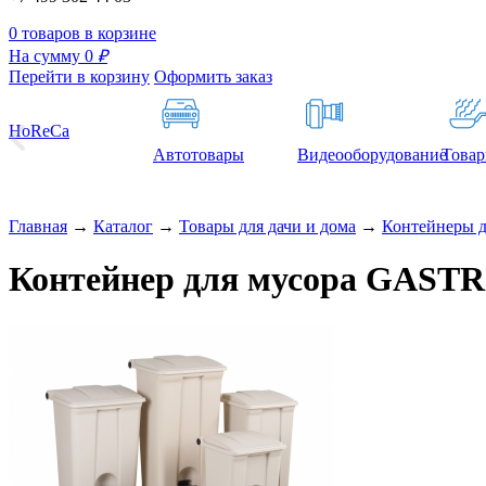
0 товаров в корзине
На сумму 0
₽
Перейти в корзину
Оформить заказ
HoReCa
Автотовары
Видеооборудование
Товар
Главная
→
Каталог
→
Товары для дачи и дома
→
Контейнеры д
Контейнер для мусора GAS