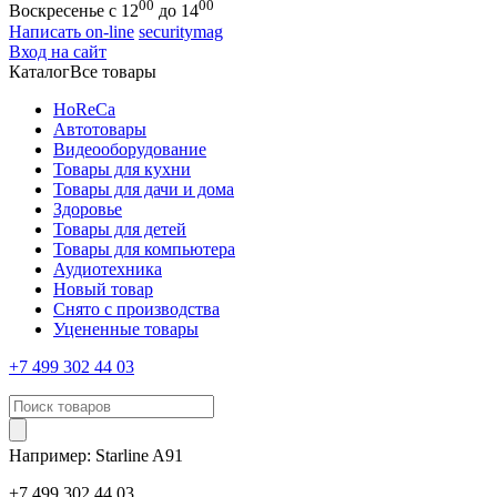
00
00
Воскресенье с 12
до 14
Написать on-line
securitymag
Вход на сайт
Каталог
Все товары
HoReCa
Автотовары
Видеооборудование
Товары для кухни
Товары для дачи и дома
Здоровье
Товары для детей
Товары для компьютера
Аудиотехника
Новый товар
Снято с производства
Уцененные товары
+7 499 302 44 03
Например:
Starline
A91
+7 499 302 44 03