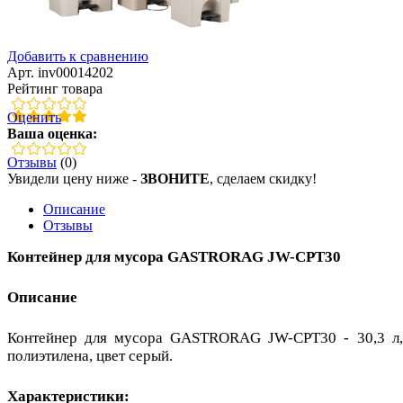
Добавить к сравнению
Арт. inv00014202
Рейтинг товара
Оценить
Ваша оценка:
Отзывы
(0)
Увидели цену ниже -
ЗВОНИТЕ
, сделаем скидку!
Описание
Отзывы
Контейнер для мусора GASTRORAG JW-CPT30
Описание
Контейнер для мусора GASTRORAG JW-CPT30 - 30,3 л, с
полиэтилена, цвет серый.
Характеристики: