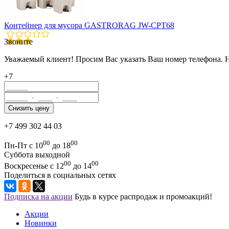
Контейнер для мусора GASTRORAG JW-CPT68
Звоните
Уважаемый клиент! Просим Вас указать Ваш номер телефона. 
+7
+7 499 302 44 03
00
00
Пн-Пт с 10
до 18
Суббота выходной
00
00
Воскресенье с 12
до 14
Поделиться в социальных сетях
Подписка на акции
Будь в курсе распродаж и промоакций!
Акции
Новинки