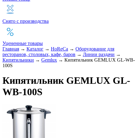
Снято с производства
Уцененные товары
Главная
→
Каталог
→
HoReCa
→
Оборудование для
ресторанов, столовых, кафе, баров
→
Линии раздачи
→
Кипятильники
→
Gemlux
→
Кипятильник GEMLUX GL-WB-
100S
Кипятильник GEMLUX GL-
WB-100S