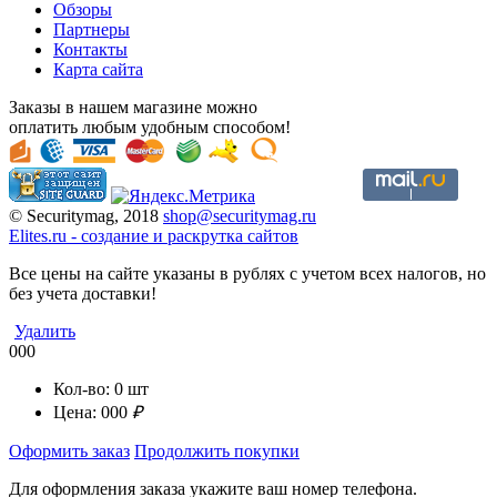
Обзоры
Партнеры
Контакты
Карта сайта
Заказы в нашем магазине можно
оплатить любым удобным способом!
© Securitymag, 2018
shop@securitymag.ru
Elites.ru
-
cоздание и раскрутка сайтов
Все цены на сайте указаны в рублях с учетом всех налогов, но
без учета доставки!
Удалить
000
Кол-во:
0
шт
Цена:
000
₽
Оформить заказ
Продолжить покупки
Для оформления заказа укажите ваш номер телефона.