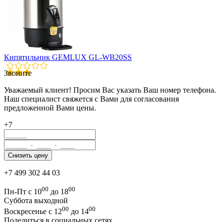
Кипятильник GEMLUX GL-WB20SS
Звоните
Уважаемый клиент! Просим Вас указать Ваш номер телефона.
Наш специалист свяжется с Вами для согласования
предложенной Вами цены.
+7
+7 499 302 44 03
00
00
Пн-Пт с 10
до 18
Суббота выходной
00
00
Воскресенье с 12
до 14
Поделиться в социальных сетях