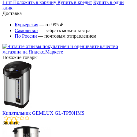
1 шт
Положить в корзину
Купить в кредит
Купить в один
клик
Доставка
Курьерская
— от 995
₽
Самовывоз
— забрать можно завтра
По России
— почтовым отправлением
Похожие товары
Кипятильник GEMLUX GL-TP50HMS
Звоните