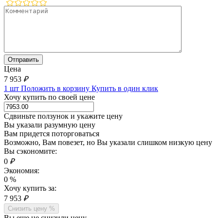
Цена
7 953
₽
1 шт
Положить в корзину
Купить в один клик
Хочу купить по своей цене
Сдвиньте ползунок и укажите цену
Вы указали разумную цену
Вам придется поторговаться
Возможно, Вам повезет, но Вы указали слишком низкую цену
Вы сэкономите:
0
₽
Экономия:
0
%
Хочу купить за:
7 953
₽
Снизить цену %
Вы еще не снизили цену