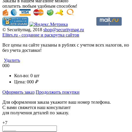
Заказы в нашем магазине можно
оплатить любым удобным способом!
© Securitymag, 2018
shop@securitymag.ru
Elites.ru
-
cоздание и раскрутка сайтов
Все цены на сайте указаны в рублях с учетом всех налогов, но
без учета доставки!
Удалить
000
Кол-во:
0
шт
Цена:
000
₽
Оформить заказ
Продолжить покупки
Для оформления заказа укажите ваш номер телефона.
С вами свяжется наш консультант
для получения деталей по заказу.
+7