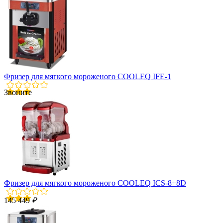
Фризер для мягкого мороженого COOLEQ IFE-1
Звоните
Фризер для мягкого мороженого COOLEQ ICS-8+8D
145 449
₽