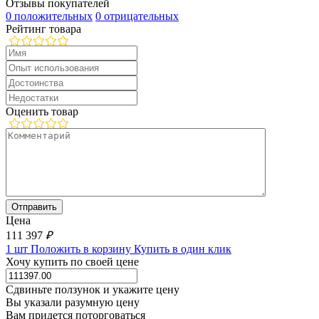
Отзывы покупателей
0 положительных
0 отрицательных
Рейтинг товара
Оценить товар
Цена
111 397
₽
1 шт
Положить в корзину
Купить в один клик
Хочу купить по своей цене
Сдвиньте ползунок и укажите цену
Вы указали разумную цену
Вам придется поторговаться