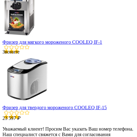
Фризер для мягкого мороженого COOLEQ IF-1
Звоните
Фризер для твердого мороженого COOLEQ IF-15
23 597
₽
Уважаемый клиент! Просим Вас указать Ваш номер телефона.
Наш специалист свяжется с Вами для согласования