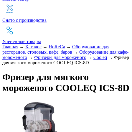
Снято с производства
Уцененные товары
Главная
→
Каталог
→
HoReCa
→
Оборудование для
ресторанов, столовых, кафе, баров
→
Оборудование для кафе-
мороженого
→
Фризеры для мороженого
→
Cooleq
→
Фризер
для мягкого мороженого COOLEQ ICS-8D
Фризер для мягкого
мороженого COOLEQ ICS-8D