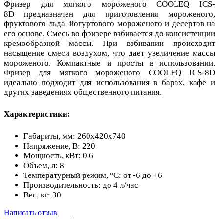
Фризер для мягкого мороженого COOLEQ ICS-
8D предназначен для приготовления мороженого,
фруктового льда, йогуртового мороженого и десертов на
его основе. Смесь во фризере взбивается до консистенции
кремообразной массы. При взбивании происходит
насыщение смеси воздухом, что дает увеличение массы
мороженого. Компактные и просты в использовании.
Фризер для мягкого мороженого COOLEQ ICS-8D
идеально подходит для использования в барах, кафе и
других заведениях общественного питания.
Характеристики:
Габариты, мм: 260x420x740
Напряжение, В: 220
Мощность, кВт: 0.6
Объем, л: 8
Температурный режим, °С: от -6 до +6
Производительность: до 4 л/час
Вес, кг: 30
Написать отзыв