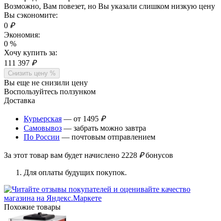
Возможно, Вам повезет, но Вы указали слишком низкую цену
Вы сэкономите:
0
₽
Экономия:
0
%
Хочу купить за:
111 397
₽
Снизить цену %
Вы еще не снизили цену
Воспользуйтесь ползунком
Доставка
Курьерская
— от 1495
₽
Самовывоз
— забрать можно завтра
По России
— почтовым отправлением
За этот товар вам будет начислено
2228
₽
бонусов
Для оплаты будущих покупок.
Похожие товары