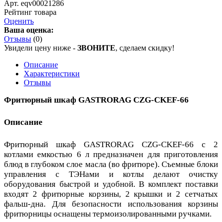
Арт. eqv00021286
Рейтинг товара
Оценить
Ваша оценка:
Отзывы
(0)
Увидели цену ниже -
ЗВОНИТЕ
, сделаем скидку!
Описание
Характеристики
Отзывы
Фритюрный шкаф GASTRORAG CZG-CKEF-66
Описание
Фритюрный шкаф GASTRORAG CZG-CKEF-66 с 2
котлами емкостью 6 л предназначен для приготовления
блюд в глубоком слое масла (во фритюре). Съемные блоки
управления с ТЭНами и котлы делают очистку
оборудования быстрой и удобной. В комплект поставки
входят 2 фритюрные корзины, 2 крышки и 2 сетчатых
фальш-дна. Для безопасности использования корзины
фритюрницы оснащены термоизолированными ручками.