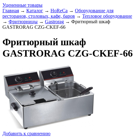
Уцененные товары
Главная
→
Каталог
→
HoReCa
→
Оборудование для
ресторанов, столовых, кафе, баров
→
Тепловое оборудование
→
Фритюрницы
→
Gastrorag
→
Фритюрный шкаф
GASTRORAG CZG-CKEF-66
Фритюрный шкаф
GASTRORAG CZG-CKEF-66
Добавить к сравнению