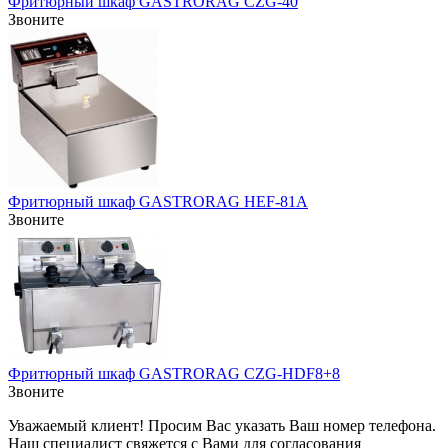
Фритюрный шкаф GASTRORAG CZG-40
Звоните
Фритюрный шкаф GASTRORAG HEF-81A
Звоните
Фритюрный шкаф GASTRORAG CZG-HDF8+8
Звоните
Уважаемый клиент! Просим Вас указать Ваш номер телефона.
Наш специалист свяжется с Вами для согласования