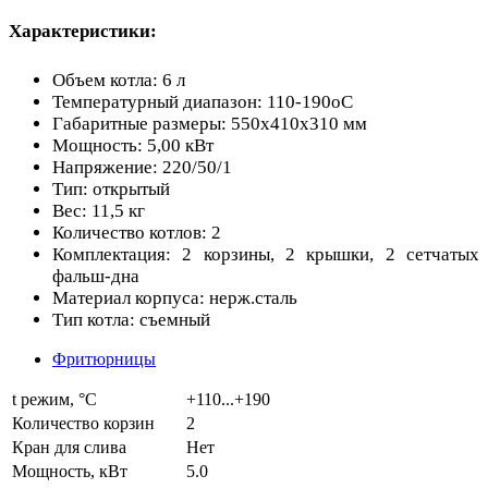
Характеристики:
Объем котла: 6 л
Температурный диапазон: 110-190оС
Габаритные размеры: 550х410х310 мм
Мощность: 5,00 кВт
Напряжение: 220/50/1
Тип: открытый
Вес: 11,5 кг
Количество котлов: 2
Комплектация: 2 корзины, 2 крышки, 2 сетчатых
фальш-дна
Материал корпуса: нерж.сталь
Тип котла: съемный
Фритюрницы
t режим, °С
+110...+190
Количество корзин
2
Кран для слива
Нет
Мощность, кВт
5.0