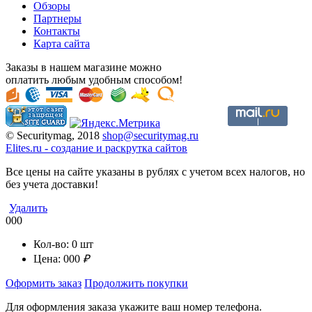
Обзоры
Партнеры
Контакты
Карта сайта
Заказы в нашем магазине можно
оплатить любым удобным способом!
© Securitymag, 2018
shop@securitymag.ru
Elites.ru
-
cоздание и раскрутка сайтов
Все цены на сайте указаны в рублях с учетом всех налогов, но
без учета доставки!
Удалить
000
Кол-во:
0
шт
Цена:
000
₽
Оформить заказ
Продолжить покупки
Для оформления заказа укажите ваш номер телефона.