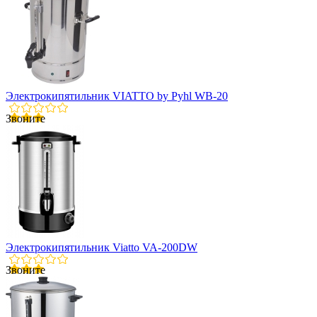
Электрокипятильник VIATTO by Pyhl WB-20
Звоните
Электрокипятильник Viatto VA-200DW
Звоните