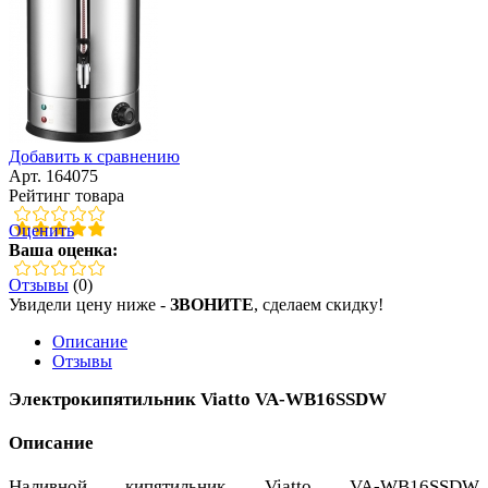
Добавить к сравнению
Арт. 164075
Рейтинг товара
Оценить
Ваша оценка:
Отзывы
(0)
Увидели цену ниже -
ЗВОНИТЕ
, сделаем скидку!
Описание
Отзывы
Электрокипятильник Viatto VA-WB16SSDW
Описание
Наливной кипятильник Viatto VA-WB16SSDW