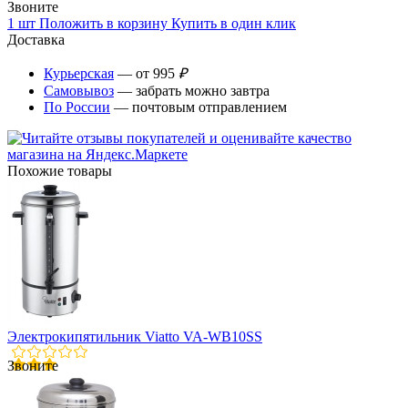
Звоните
1 шт
Положить в корзину
Купить в один клик
Доставка
Курьерская
— от 995
₽
Самовывоз
— забрать можно завтра
По России
— почтовым отправлением
Похожие товары
Электрокипятильник Viatto VA-WB10SS
Звоните