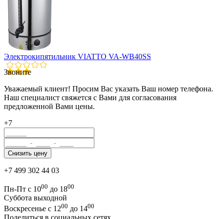
Электрокипятильник VIATTO VA-WB40SS
Звоните
Уважаемый клиент! Просим Вас указать Ваш номер телефона.
Наш специалист свяжется с Вами для согласования
предложенной Вами цены.
+7
+7 499 302 44 03
00
00
Пн-Пт с 10
до 18
Суббота выходной
00
00
Воскресенье с 12
до 14
Поделиться в социальных сетях