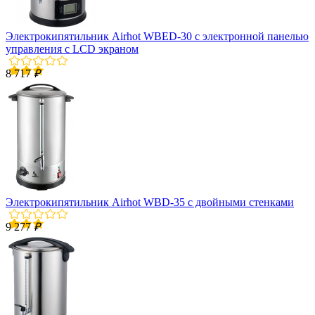
Электрокипятильник Airhot WBED-30 с электронной панелью
управления с LCD экраном
8 717
₽
Электрокипятильник Airhot WBD-35 с двойными стенками
9 277
₽