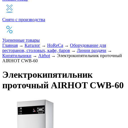
Снято с производства
Уцененные товары
Главная
→
Каталог
→
HoReCa
→
Оборудование для
ресторанов, столовых, кафе, баров
→
Линии раздачи
→
Кипятильники
→
Airhot
→
Электрокипятильник проточный
AIRHOT CWB-60
Электрокипятильник
проточный AIRHOT CWB-60