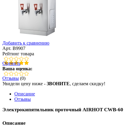
Добавить к сравнению
Арт. B9907
Рейтинг товара
Оценить
Ваша оценка:
Отзывы
(0)
Увидели цену ниже -
ЗВОНИТЕ
, сделаем скидку!
Описание
Отзывы
Электрокипятильник проточный AIRHOT CWB-60
Описание