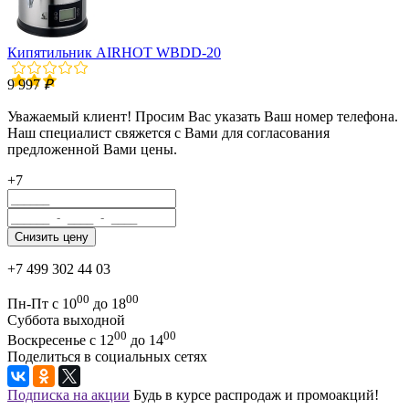
Кипятильник AIRHOT WBDD-20
9 997
₽
Уважаемый клиент! Просим Вас указать Ваш номер телефона.
Наш специалист свяжется с Вами для согласования
предложенной Вами цены.
+7
+7 499 302 44 03
00
00
Пн-Пт с 10
до 18
Суббота выходной
00
00
Воскресенье с 12
до 14
Поделиться в социальных сетях
Подписка на акции
Будь в курсе распродаж и промоакций!